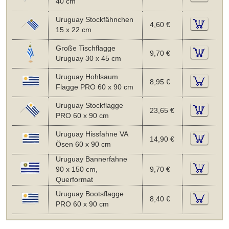
40 cm
Uruguay Stockfähnchen
4,60 €
15 x 22 cm
Große Tischflagge
9,70 €
Uruguay 30 x 45 cm
Uruguay Hohlsaum
8,95 €
Flagge PRO 60 x 90 cm
Uruguay Stockflagge
23,65 €
PRO 60 x 90 cm
Uruguay Hissfahne VA
14,90 €
Ösen 60 x 90 cm
Uruguay Bannerfahne
90 x 150 cm,
9,70 €
Querformat
Uruguay Bootsflagge
8,40 €
PRO 60 x 90 cm