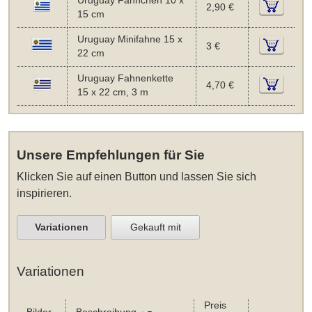
Uruguay Fähnchen 10 x
2,90 €
15 cm
Uruguay Minifahne 15 x
3 €
22 cm
Uruguay Fahnenkette
4,70 €
15 x 22 cm, 3 m
Unsere Empfehlungen für Sie
Klicken Sie auf einen Button und lassen Sie sich
inspirieren.
Variationen
Gekauft mit
Variationen
Preis