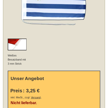
Weißes
Besatzband mit
3 mm Strick
Unser Angebot
Preis
:
3,25 €
.
inkl. MwSt., zzgl.
Versand
Nicht lieferbar.