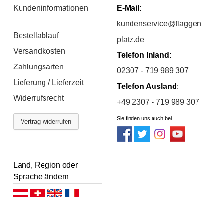
Kundeninformationen
E-Mail
:
kundenservice@flaggen
Bestellablauf
platz.de
Versandkosten
Telefon Inland
:
Zahlungsarten
02307 - 719 989 307
Lieferung / Lieferzeit
Telefon Ausland
:
Widerrufsrecht
+49 2307 - 719 989 307
Sie finden uns auch bei
Vertrag widerrufen
Land, Region oder
Sprache ändern
Deutsch (AT)
Deutsch (CH)
English
Français