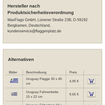
Hersteller nach
Produktsicherheitsverordnung
MaxFlags GmbH, Lünener Straße 23B, D-59192
Bergkamen, Deutschland,
kundenservice@flaggenplatz.de
Alternativen
Bilder
Beschreibung
Preis
Uruguay Flagge 30 x 45
4,95 €
cm
Uruguay Fahnenkette
9,65 €
15 x 22 cm