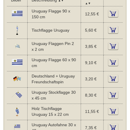
Bilder
Beschreibung
▲▼
▲▼
Uruguay Flagge 90 x
12,55 €
150 cm
Tischflagge Uruguay
5,60 €
Uruguay Flaggen Pin 2
3,85 €
x 2 cm
Uruguay Flagge 60 x 90
9,10 €
cm
Deutschland + Uruguay
3,20 €
Freundschaftspin
Uruguay Stockflagge 30
8,30 €
x 45 cm
Holz Tischflagge
11,55 €
Uruguay 15 x 22 cm
Uruguay Autofahne 30 x
7,35 €