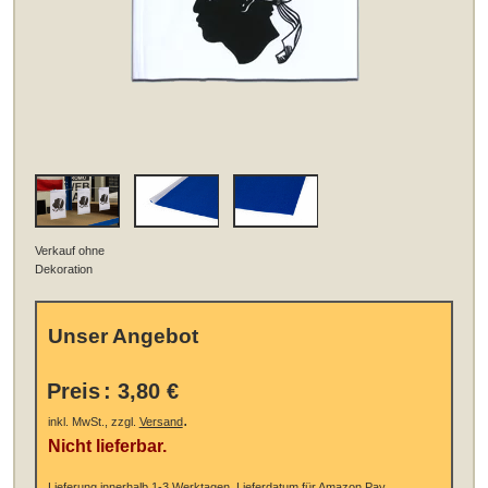
Verkauf ohne
Dekoration
Unser Angebot
Preis
:
3,80 €
.
inkl. MwSt., zzgl.
Versand
Nicht lieferbar.
Lieferung innerhalb 1-3 Werktagen.
Lieferdatum für Amazon Pay,