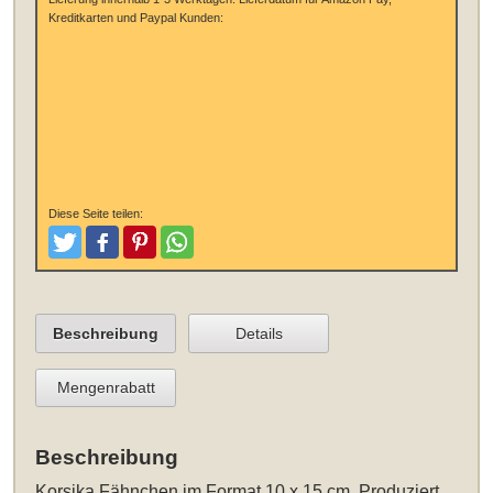
Kreditkarten und Paypal Kunden:
Diese Seite teilen:
Tweeten
Posten
Pinterest
Teilen
Beschreibung
Details
Mengenrabatt
Beschreibung
Korsika Fähnchen im Format 10 x 15 cm
. Produziert