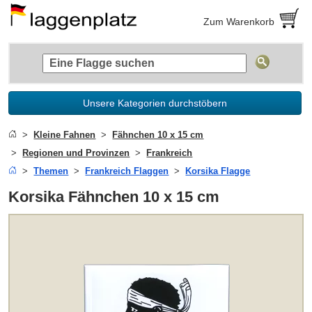
Zum Warenkorb
Unsere Kategorien durchstöbern
Kleine Fahnen
Fähnchen 10 x 15 cm
Regionen und Provinzen
Frankreich
Themen
Frankreich Flaggen
Korsika Flagge
Korsika Fähnchen 10 x 15 cm