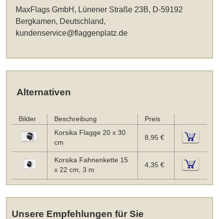
MaxFlags GmbH, Lünener Straße 23B, D-59192
Bergkamen, Deutschland,
kundenservice@flaggenplatz.de
Alternativen
Bilder
Beschreibung
Preis
Korsika Flagge 20 x 30
8,95 €
cm
Korsika Fahnenkette 15
4,35 €
x 22 cm, 3 m
Unsere Empfehlungen für Sie