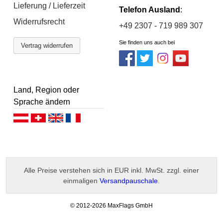
Lieferung / Lieferzeit
Telefon Ausland
:
Widerrufsrecht
+49 2307 - 719 989 307
Sie finden uns auch bei
Vertrag widerrufen
Land, Region oder
Sprache ändern
Deutsch (AT)
Deutsch (CH)
English
Français
Alle Preise verstehen sich in EUR inkl. MwSt. zzgl. einer
einmaligen
Versandpauschale
.
-
© 2012-2026 MaxFlags GmbH
v