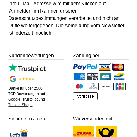
Ihre E-Mail-Adresse wird mit dem Klicken auf
'Anmelden' im Rahmen unserer
Datenschutzbestimmungen
verarbeitet und nicht an
Dritte weitergegeben. Die Abmeldung vom Newsletter
ist jederzeit möglich.
Kundenbewertungen
Zahlung per
Danke für über 2500
TOP Bewertungen auf
Google, Trustpilot und
Trusted Shops
.
Sicher einkaufen
Wir versenden mit