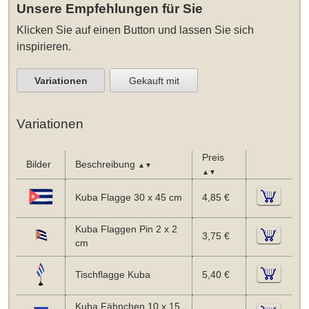
Unsere Empfehlungen für Sie
Klicken Sie auf einen Button und lassen Sie sich
inspirieren.
Variationen
Gekauft mit
Variationen
Preis
Bilder
Beschreibung
▲▼
▲▼
Kuba Flagge 30 x 45 cm
4,85 €
Kuba Flaggen Pin 2 x 2
3,75 €
cm
Tischflagge Kuba
5,40 €
Kuba Fähnchen 10 x 15