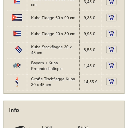
3,45 €
cm
Kuba Flagge 60 x 90 cm
9,35 €
Kuba Flagge 20 x 30 cm
9,95 €
Kuba Stockflagge 30 x
8,55 €
45 cm
Bayern + Kuba
1,45 €
Freundschaftspin
Große Tischflagge Kuba
14,55 €
30 x 45 cm
Info
Land:
Kuba