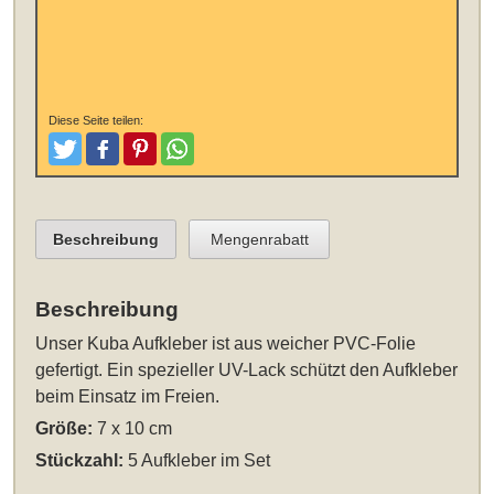
Diese Seite teilen:
Tweeten
Posten
Pinterest
Teilen
Beschreibung
Mengenrabatt
Beschreibung
Unser
Kuba Aufkleber
ist aus weicher PVC-Folie
gefertigt. Ein spezieller UV-Lack schützt den Aufkleber
beim Einsatz im Freien.
Größe:
7 x 10 cm
Stückzahl:
5 Aufkleber im Set