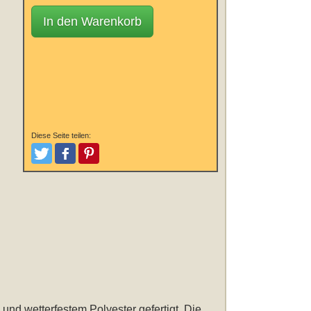
In den Warenkorb
Diese Seite teilen:
Tweeten
Posten
Pinterest
 und wetterfestem Polyester gefertigt. Die