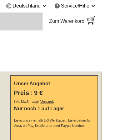
Deutschland
Service/Hilfe
Zum Warenkorb
Unser Angebot
Preis
:
9 €
.
inkl. MwSt., zzgl.
Versand
Nur noch 1 auf Lager.
Lieferung innerhalb 1-3 Werktagen.
Lieferdatum für
Amazon Pay, Kreditkarten und Paypal Kunden: