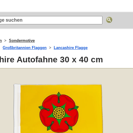
n
Sondermotive
Großbritannien Flaggen
Lancashire Flagge
hire Autofahne 30 x 40 cm