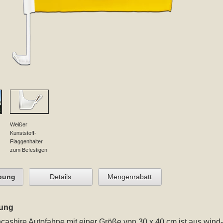
Weißer
Kunststoff-
Flaggenhalter
zum Befestigen
bung
Details
Mengenrabatt
ung
cashire Autofahne mit einer Größe von 30 x 40 cm
ist aus wind-