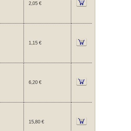
2,05 €
1,15 €
6,20 €
15,80 €