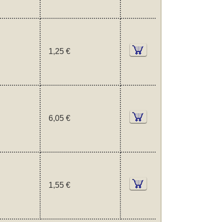
1,25 €
6,05 €
1,55 €