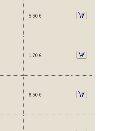
5,50 €
1,70 €
6,50 €