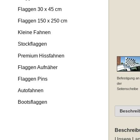
Flaggen 30 x 45 cm
Flaggen 150 x 250 cm
Kleine Fahnen
Stockflaggen
Premium Hissfahnen
Flaggen Aufnäher
Befestigung an
Flaggen Pins
der
Seitenscheibe
Autofahnen
Bootsflaggen
Beschrei
Beschreib
Unsere
Lan