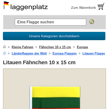
Zum Warenkorb
Unsere Kategorien durchstöbern
Kleine Fahnen
Fähnchen 10 x 15 cm
Europa
Länderflaggen der Welt
Europa Flaggen
Litauen Flagge
Litauen Fähnchen 10 x 15 cm