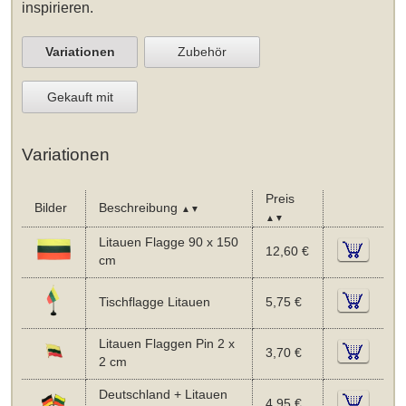
inspirieren.
Variationen
Zubehör
Gekauft mit
Variationen
Preis
Bilder
Beschreibung
▲▼
▲▼
Litauen Flagge 90 x 150
12,60 €
cm
Tischflagge Litauen
5,75 €
Litauen Flaggen Pin 2 x
3,70 €
2 cm
Deutschland + Litauen
4,95 €