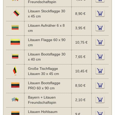
Freundschaftspin
Litauen Stockflagge 30
8,90 €
x 45 cm
Litauen Aufnäher 6 x 8
3,95 €
cm
Litauen Flagge 60 x 90
10,75 €
cm
Litauen Bootsflagge 30
7,65 €
x 40 cm
Große Tischflagge
10,45 €
Litauen 30 x 45 cm
Litauen Bootsflagge
8,50 €
PRO 60 x 90 cm
Bayern + Litauen
2,10 €
Freundschaftspin
Litauen Hohlsaum
9 €