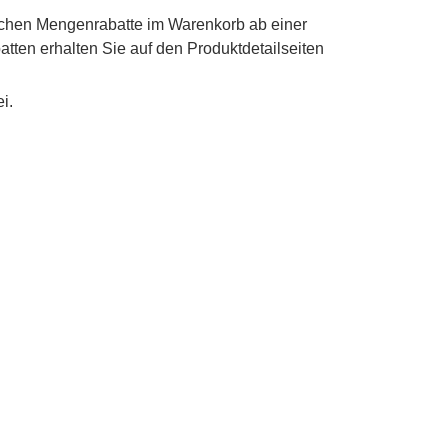
schen Mengenrabatte im Warenkorb ab einer
tten erhalten Sie auf den Produktdetailseiten
i.