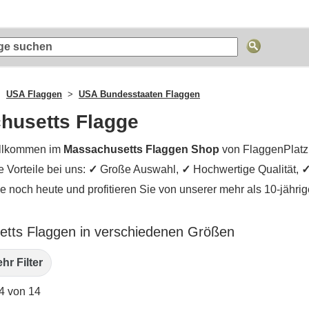
USA Flaggen
USA Bundesstaaten Flaggen
husetts Flagge
llkommen im
Massachusetts Flaggen Shop
von FlaggenPlatz.
e Vorteile bei uns:
✓
Große Auswahl,
✓
Hochwertige Qualität,
ie noch heute und profitieren Sie von unserer mehr als 10-jähr
tts Flaggen in verschiedenen Größen
hr Filter
14 von 14