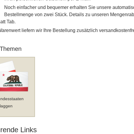
Noch einfacher und bequemer erhalten Sie unsere automati
Bestellmenge von zwei Stück. Details zu unseren Mengenraba
tt Tab.
renwert liefern wir Ihre Bestellung zusätzlich versandkostenfre
 Themen
ndesstaaten
laggen
rende Links