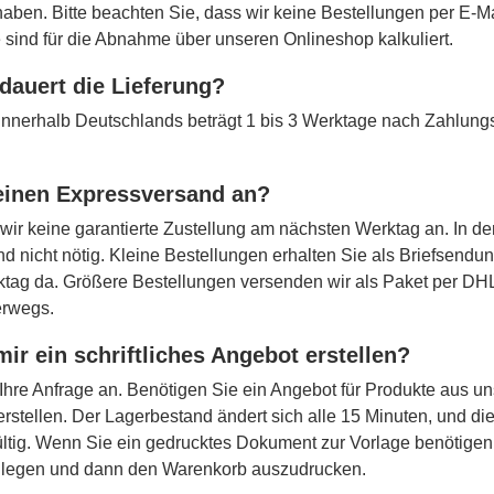
 haben. Bitte beachten Sie, dass wir keine Bestellungen per E-
 sind für die Abnahme über unseren Onlineshop kalkuliert.
dauert die Lieferung?
t innerhalb Deutschlands beträgt 1 bis 3 Werktage nach Zahlun
 einen Expressversand an?
 wir keine garantierte Zustellung am nächsten Werktag an. In de
d nicht nötig. Kleine Bestellungen erhalten Sie als Briefsendu
tag da. Größere Bestellungen versenden wir als Paket per DHL
erwegs.
mir ein schriftliches Angebot erstellen?
Ihre Anfrage an. Benötigen Sie ein Angebot für Produkte aus u
erstellen. Der Lagerbestand ändert sich alle 15 Minuten, und d
ltig. Wenn Sie ein gedrucktes Dokument zur Vorlage benötigen,
 legen und dann den Warenkorb auszudrucken.