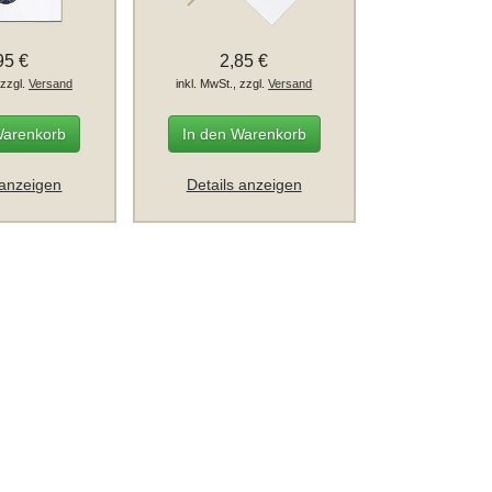
95 €
2,85 €
 zzgl.
Versand
inkl. MwSt., zzgl.
Versand
Warenkorb
In den Warenkorb
 anzeigen
Details anzeigen