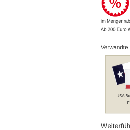
im Mengenraba
Ab 200 Euro Wa
Verwandte
USA Bu
F
Weiterfüh