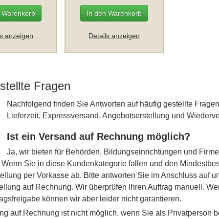
n Warenkorb
In den Warenkorb
ls anzeigen
Details anzeigen
stellte Fragen
Nachfolgend finden Sie Antworten auf häufig gestellte Fra
Lieferzeit, Expressversand, Angebotserstellung und Wiederve
Ist ein Versand auf Rechnung möglich?
Ja, wir bieten für Behörden, Bildungseinrichtungen und Fir
Wenn Sie in diese Kundenkategorie fallen und den Mindestbest
tellung per Vorkasse ab. Bitte antworten Sie im Anschluss auf u
ellung auf Rechnung. Wir überprüfen Ihren Auftrag manuell. Wen
tragsfreigabe können wir aber leider nicht garantieren.
ng auf Rechnung ist nicht möglich, wenn Sie als Privatperson b