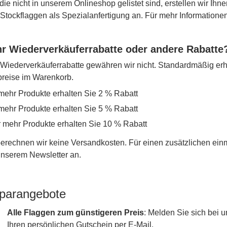
die nicht in unserem Onlineshop gelistet sind, erstellen wir Ihne
r Stockflaggen als Spezialanfertigung an. Für mehr Information
r Wiederverkäuferrabatte oder andere Rabatte
iederverkäuferrabatte gewähren wir nicht. Standardmäßig erh
lpreise im Warenkorb.
mehr Produkte erhalten Sie 2 % Rabatt
mehr Produkte erhalten Sie 5 % Rabatt
r mehr Produkte erhalten Sie 10 % Rabatt
erechnen wir keine Versandkosten. Für einen zusätzlichen ein
 unserem Newsletter an.
parangebote
Alle Flaggen zum günstigeren Preis
: Melden Sie sich bei
Ihren persönlichen Gutschein per E-Mail.