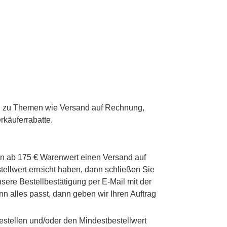
gen zu Themen wie Versand auf Rechnung,
rkäuferrabatte.
men ab 175 € Warenwert einen Versand auf
ellwert erreicht haben, dann schließen Sie
nsere Bestellbestätigung per E-Mail mit der
n alles passt, dann geben wir Ihren Auftrag
estellen und/oder den Mindestbestellwert