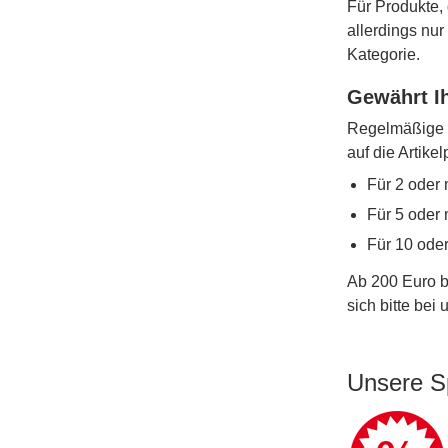
Für Produkte, 
allerdings nu
Kategorie.
Gewährt Ih
Regelmäßige W
auf die Artike
Für 2 oder 
Für 5 oder 
Für 10 ode
Ab 200 Euro b
sich bitte bei
Unsere S