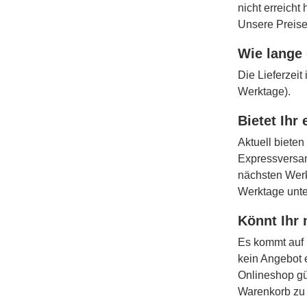
nicht erreicht
Unsere Preise
Wie lange 
Die Lieferzei
Werktage).
Bietet Ihr
Aktuell bieten
Expressversan
nächsten Werk
Werktage unt
Könnt Ihr 
Es kommt auf 
kein Angebot 
Onlineshop gü
Warenkorb zu