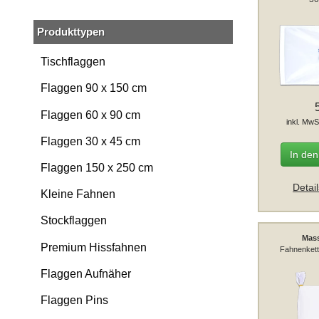
Produkttypen
Tischflaggen
Flaggen 90 x 150 cm
Flaggen 60 x 90 cm
inkl. MwS
Flaggen 30 x 45 cm
In de
Flaggen 150 x 250 cm
Detai
Kleine Fahnen
Stockflaggen
Mas
Premium Hissfahnen
Fahnenkett
Flaggen Aufnäher
Flaggen Pins