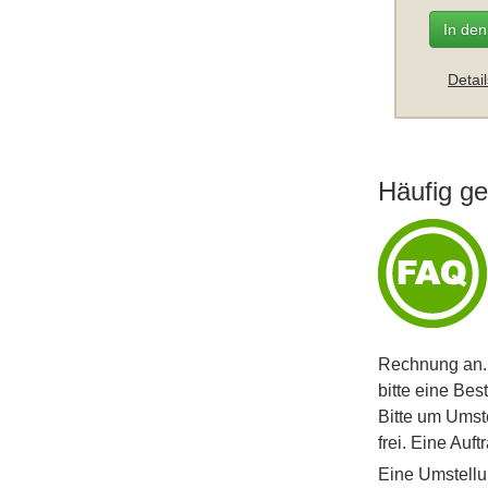
In de
Detai
Häufig ge
Rechnung an. 
bitte eine Bes
Bitte um Umst
frei. Eine Auf
Eine Umstellu