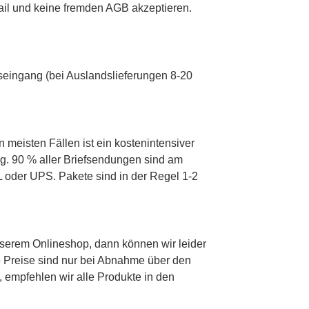
Mail und keine fremden AGB akzeptieren.
gseingang (bei Auslandslieferungen 8-20
n meisten Fällen ist ein kostenintensiver
ng. 90 % aller Briefsendungen sind am
 oder UPS. Pakete sind in der Regel 1-2
nserem Onlineshop, dann können wir leider
ie Preise sind nur bei Abnahme über den
 empfehlen wir alle Produkte in den