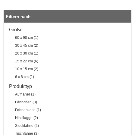
Filtern nach
Größe
60 x 90 cm (1)
30 x 45 cm (2)
20 x 30 cm (1)
15 x 22 cm (6)
10 x 15 cm (2)
6 x 8 cm (1)
Produkttyp
Aufnäher (1)
Fähnchen (3)
Fahnenkette (1)
Hissflagge (2)
Stockfahne (2)
Tischfahne (3)