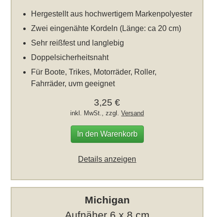
Hergestellt aus hochwertigem Markenpolyester
Zwei eingenähte Kordeln (Länge: ca 20 cm)
Sehr reißfest und langlebig
Doppelsicherheitsnaht
Für Boote, Trikes, Motorräder, Roller,
Fahrräder, uvm geeignet
3,25 €
inkl. MwSt., zzgl.
Versand
In den Warenkorb
Details anzeigen
Michigan
Aufnäher 6 x 8 cm