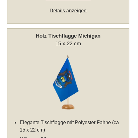
Details anzeigen
Holz Tischflagge Michigan
15 x 22 cm
Elegante Tischflagge mit Polyester Fahne (ca
15 x 22 cm)