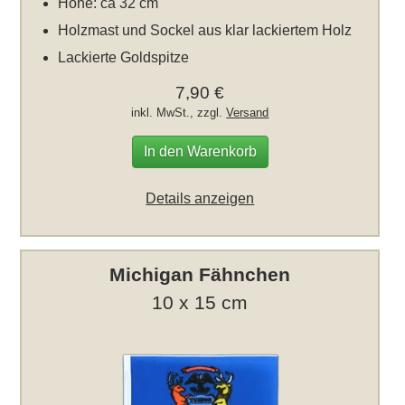
Höhe: ca 32 cm
Holzmast und Sockel aus klar lackiertem Holz
Lackierte Goldspitze
7,90 €
inkl. MwSt., zzgl.
Versand
In den Warenkorb
Details anzeigen
Michigan Fähnchen
10 x 15 cm