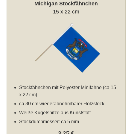
Michigan Stockfähnchen
15 x 22 cm
Stockfähnchen mit Polyester Minifahne (ca 15
x 22 cm)
ca 30 cm wiederabnehmbarer Holzstock
Weiße Kugelspitze aus Kunststoff
Stockdurchmesser: ca 5 mm
3,25 €