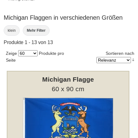
Michigan Flaggen in verschiedenen Größen
klein
Mehr Filter
Produkte 1 - 13 von 13
Zeige
Produkte pro
Sortieren nach
Seite
Michigan Flagge
60 x 90 cm