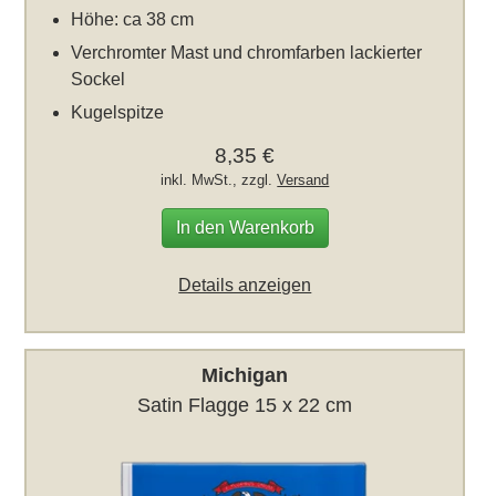
Höhe: ca 38 cm
Verchromter Mast und chromfarben lackierter
Sockel
Kugelspitze
8,35 €
inkl. MwSt., zzgl.
Versand
In den Warenkorb
Details anzeigen
Michigan
Satin Flagge 15 x 22 cm