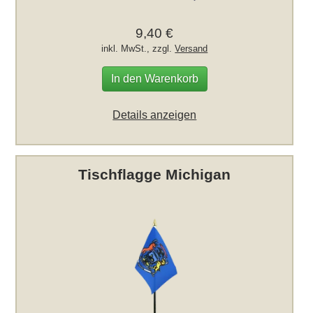
9,40 €
inkl. MwSt., zzgl.
Versand
In den Warenkorb
Details anzeigen
Tischflagge Michigan