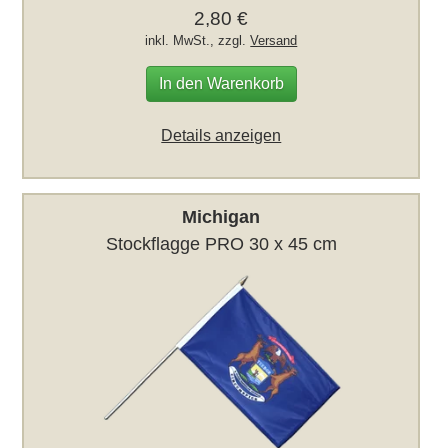
2,80 €
inkl. MwSt., zzgl.
Versand
In den Warenkorb
Details anzeigen
Michigan
Stockflagge PRO 30 x 45 cm