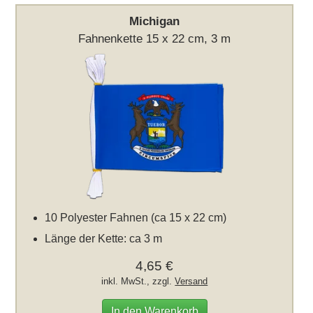
Michigan
Fahnenkette 15 x 22 cm, 3 m
10 Polyester Fahnen (ca 15 x 22 cm)
Länge der Kette: ca 3 m
4,65 €
inkl. MwSt., zzgl.
Versand
In den Warenkorb