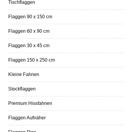
Tischflaggen
Flaggen 90 x 150 cm
Flaggen 60 x 90 cm
Flaggen 30 x 45 cm
Flaggen 150 x 250 cm
Kleine Fahnen
Stockflaggen
Premium Hissfahnen
Flaggen Aufnäher