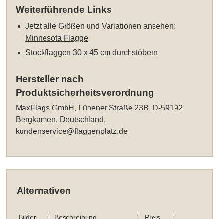
Weiterführende Links
Jetzt alle Größen und Variationen ansehen:
Minnesota Flagge
Stockflaggen 30 x 45 cm
durchstöbern
Hersteller nach
Produktsicherheitsverordnung
MaxFlags GmbH, Lünener Straße 23B, D-59192
Bergkamen, Deutschland,
kundenservice@flaggenplatz.de
Alternativen
Bilder
Beschreibung
Preis