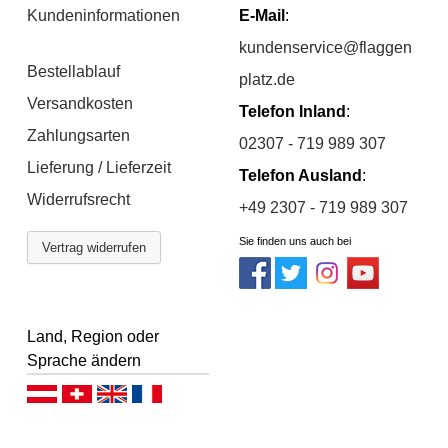
Kundeninformationen
E-Mail
:
kundenservice@flaggen
Bestellablauf
platz.de
Versandkosten
Telefon Inland
:
Zahlungsarten
02307 - 719 989 307
Lieferung / Lieferzeit
Telefon Ausland
:
Widerrufsrecht
+49 2307 - 719 989 307
Sie finden uns auch bei
Vertrag widerrufen
Land, Region oder
Sprache ändern
Deutsch (AT)
Deutsch (CH)
English
Français