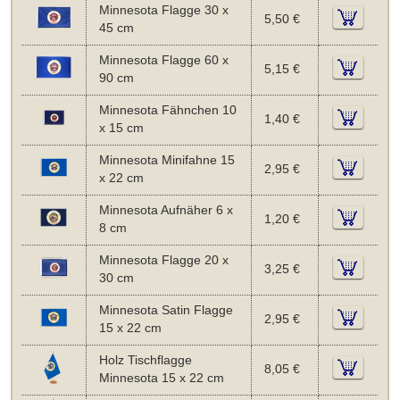
Minnesota Flagge 30 x
5,50 €
45 cm
Minnesota Flagge 60 x
5,15 €
90 cm
Minnesota Fähnchen 10
1,40 €
x 15 cm
Minnesota Minifahne 15
2,95 €
x 22 cm
Minnesota Aufnäher 6 x
1,20 €
8 cm
Minnesota Flagge 20 x
3,25 €
30 cm
Minnesota Satin Flagge
2,95 €
15 x 22 cm
Holz Tischflagge
8,05 €
Minnesota 15 x 22 cm