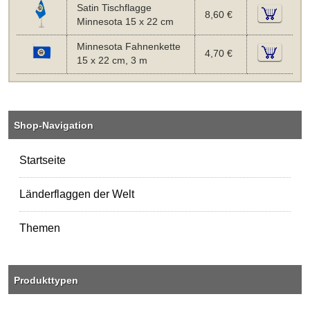
Satin Tischflagge
8,60 €
Minnesota 15 x 22 cm
Minnesota Fahnenkette
4,70 €
15 x 22 cm, 3 m
Shop-Navigation
Startseite
Länderflaggen der Welt
Themen
Produkttypen