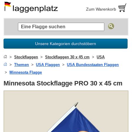
Zum Warenkorb
Unsere Kategorien durchstöbern
Stockflaggen
Stockflaggen 30 x 45 cm
USA
Themen
USA Flaggen
USA Bundesstaaten Flaggen
Minnesota Flagge
Minnesota Stockflagge PRO 30 x 45 cm