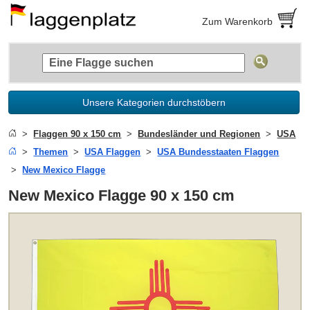
Zum Warenkorb
Unsere Kategorien durchstöbern
Flaggen 90 x 150 cm
Bundesländer und Regionen
USA
Themen
USA Flaggen
USA Bundesstaaten Flaggen
New Mexico Flagge
New Mexico Flagge 90 x 150 cm