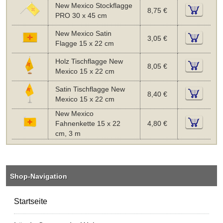
New Mexico Stockflagge
8,75 €
PRO 30 x 45 cm
New Mexico Satin
3,05 €
Flagge 15 x 22 cm
Holz Tischflagge New
8,05 €
Mexico 15 x 22 cm
Satin Tischflagge New
8,40 €
Mexico 15 x 22 cm
New Mexico
Fahnenkette 15 x 22
4,80 €
cm, 3 m
Shop-Navigation
Startseite