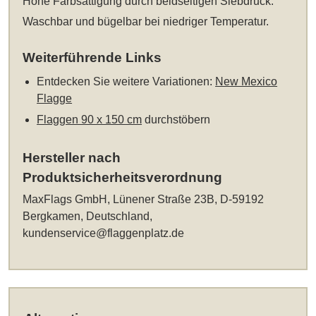
Hohe Farbsättigung durch beidseitigen Siebdruck.
Waschbar und bügelbar bei niedriger Temperatur.
Weiterführende Links
Entdecken Sie weitere Variationen:
New Mexico
Flagge
Flaggen 90 x 150 cm
durchstöbern
Hersteller nach
Produktsicherheitsverordnung
MaxFlags GmbH, Lünener Straße 23B, D-59192
Bergkamen, Deutschland,
kundenservice@flaggenplatz.de