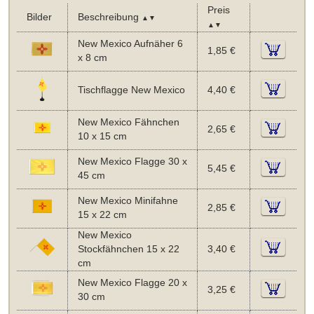
Preis
Bilder
Beschreibung
▲▼
▲▼
New Mexico Aufnäher 6
1,85 €
x 8 cm
Tischflagge New Mexico
4,40 €
New Mexico Fähnchen
2,65 €
10 x 15 cm
New Mexico Flagge 30 x
5,45 €
45 cm
New Mexico Minifahne
2,85 €
15 x 22 cm
New Mexico
Stockfähnchen 15 x 22
3,40 €
cm
New Mexico Flagge 20 x
3,25 €
30 cm