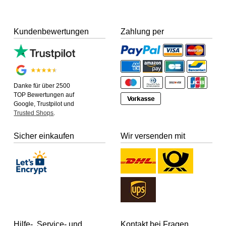
Kundenbewertungen
Zahlung per
Danke für über 2500
TOP Bewertungen auf
Google, Trustpilot und
Trusted Shops
.
Sicher einkaufen
Wir versenden mit
Hilfe-, Service- und
Kontakt bei Fragen