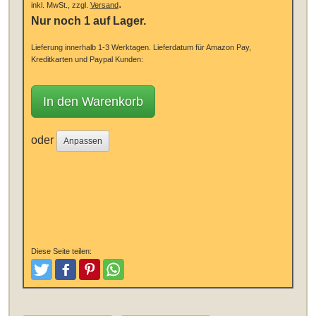
.
inkl. MwSt., zzgl.
Versand
Nur noch 1 auf Lager.
Lieferung innerhalb 1-3 Werktagen.
Lieferdatum für Amazon Pay,
Kreditkarten und Paypal Kunden:
In den Warenkorb
oder
Anpassen
Diese Seite teilen:
Tweeten
Posten
Pinterest
Teilen