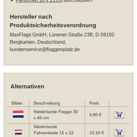
Fähnchen 10 x 15 cm
durchstöbern
Hersteller nach
Produktsicherheitsverordnung
MaxFlags GmbH, Lünener Straße 23B, D-59192
Bergkamen, Deutschland,
kundenservice@flaggenplatz.de
Alternativen
Bilder
Beschreibung
Preis
Niederlande Flagge 30
4,80 €
x 45 cm
Niederlande
Fahnenkette 15 x 22
10,10 €