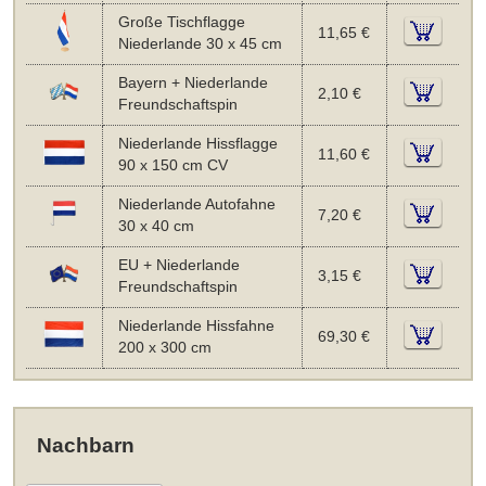
Große Tischflagge
11,65 €
Niederlande 30 x 45 cm
Bayern + Niederlande
2,10 €
Freundschaftspin
Niederlande Hissflagge
11,60 €
90 x 150 cm CV
Niederlande Autofahne
7,20 €
30 x 40 cm
EU + Niederlande
3,15 €
Freundschaftspin
Niederlande Hissfahne
69,30 €
200 x 300 cm
Nachbarn