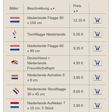
Preis
Bilder
Beschreibung
▲▼
▲▼
Niederlande Flagge 90
12,15 €
x 150 cm
Tischflagge Niederlande
5,55 €
Niederlande Flagge 60
9,35 €
x 90 cm
Deutschland +
Niederlande
4,95 €
Freundschaftspin
Niederlande Aufnäher 6
3,85 €
x 8 cm
Niederlande Stockflagge
8,65 €
30 x 45 cm
Niederlande Aufkleber 7
3,90 €
x 10 cm, 5 Stück