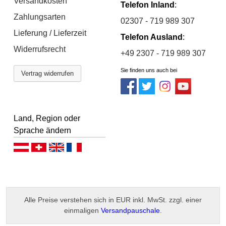
Versandkosten
Telefon Inland
:
Zahlungsarten
02307 - 719 989 307
Lieferung / Lieferzeit
Telefon Ausland
:
Widerrufsrecht
+49 2307 - 719 989 307
Sie finden uns auch bei
Vertrag widerrufen
Land, Region oder
Sprache ändern
Deutsch (AT)
Deutsch (CH)
English
Français
Alle Preise verstehen sich in EUR inkl. MwSt. zzgl. einer
einmaligen
Versandpauschale
.