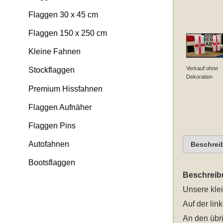
Flaggen 30 x 45 cm
Flaggen 150 x 250 cm
Kleine Fahnen
Verkauf ohne
Stockflaggen
Dekoration
Premium Hissfahnen
Flaggen Aufnäher
Flaggen Pins
Autofahnen
Beschrei
Bootsflaggen
Beschreib
Unsere
kle
Auf der lin
An den übri