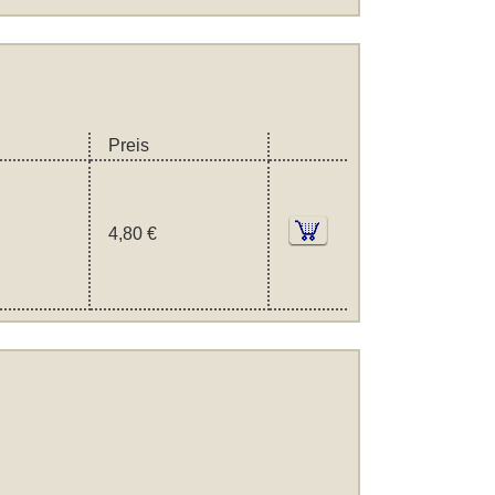
Preis
4,80 €