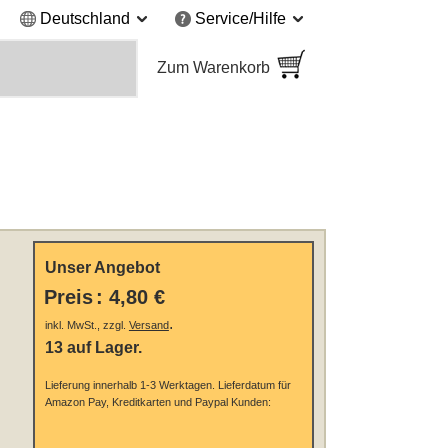
Deutschland
Service/Hilfe
Zum Warenkorb
Unser Angebot
Preis
:
4,80 €
.
inkl. MwSt., zzgl.
Versand
13 auf Lager.
Lieferung innerhalb 1-3 Werktagen.
Lieferdatum für
Amazon Pay, Kreditkarten und Paypal Kunden: