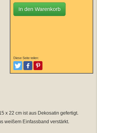
In den Warenkorb
Diese Seite teilen:
Tweeten
Posten
Pinterest
15 x 22 cm
ist aus Dekosatin gefertigt.
us weißem Einfassband verstärkt.