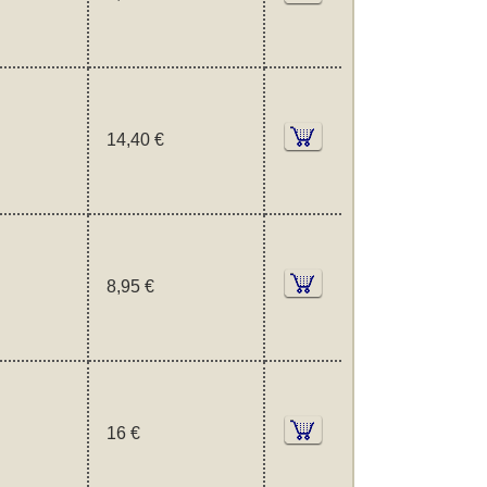
14,40 €
8,95 €
16 €