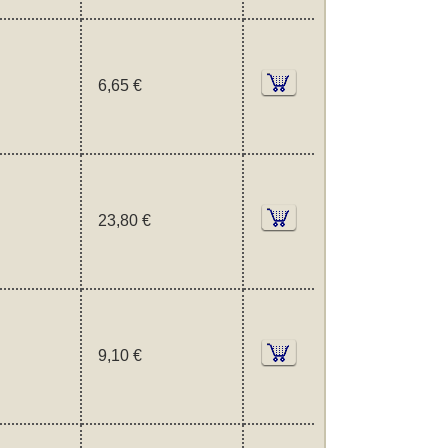
6,65 €
23,80 €
9,10 €