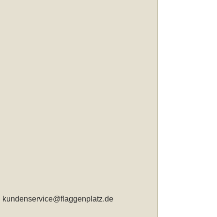
,
kundenservice@flaggenplatz.de