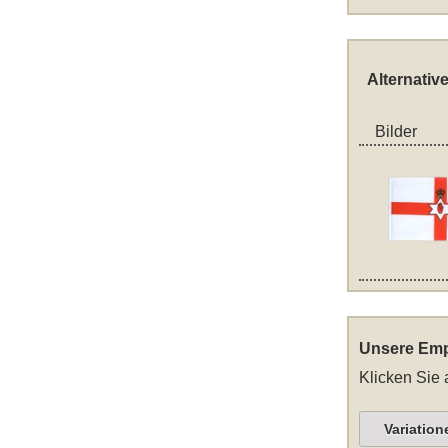
Alternativ
Bilder
Unsere Emp
Klicken Sie 
Variation