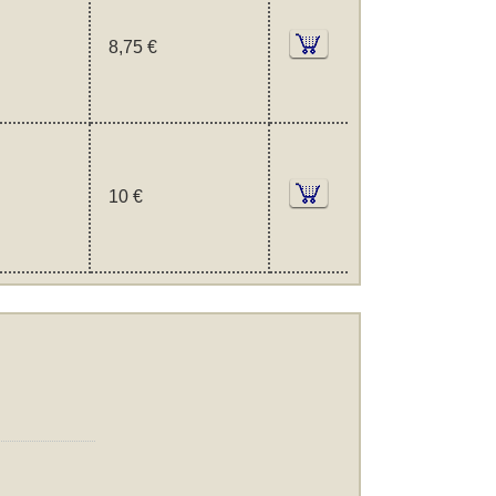
8,75 €
10 €