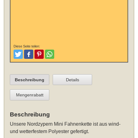
Diese Seite teilen:
Tweeten
Posten
Pinterest
Teilen
Beschreibung
Details
Mengenrabatt
Beschreibung
Unsere
Nordzypern Mini Fahnenkette
ist aus wind-
und wetterfestem Polyester gefertigt.