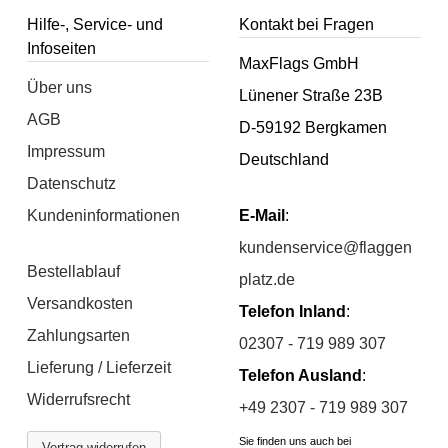
Hilfe-, Service- und
Kontakt bei Fragen
Infoseiten
MaxFlags GmbH
Über uns
Lünener Straße 23B
AGB
D-59192 Bergkamen
Impressum
Deutschland
Datenschutz
Kundeninformationen
E-Mail
:
kundenservice@flaggen
Bestellablauf
platz.de
Versandkosten
Telefon Inland
:
Zahlungsarten
02307 - 719 989 307
Lieferung / Lieferzeit
Telefon Ausland
:
Widerrufsrecht
+49 2307 - 719 989 307
Sie finden uns auch bei
Vertrag widerrufen