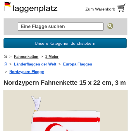
Zum Warenkorb
Unsere Kategorien durchstöbern
Fahnenketten
3 Meter
Länderflaggen der Welt
Europa Flaggen
Nordzypern Flagge
Nordzypern Fahnenkette 15 x 22 cm, 3 m