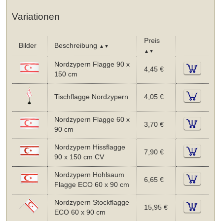
Variationen
Preis
Bilder
Beschreibung
▲▼
▲▼
Nordzypern Flagge 90 x
4,45 €
150 cm
Tischflagge Nordzypern
4,05 €
Nordzypern Flagge 60 x
3,70 €
90 cm
Nordzypern Hissflagge
7,90 €
90 x 150 cm CV
Nordzypern Hohlsaum
6,65 €
Flagge ECO 60 x 90 cm
Nordzypern Stockflagge
15,95 €
ECO 60 x 90 cm