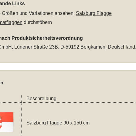
rende Links
le Größen und Variationen ansehen:
Salzburg Flagge
matflaggen
durchstöbern
 nach Produktsicherheitsverordnung
mbH, Lünener Straße 23B, D-59192 Bergkamen, Deutschland
en
Beschreibung
Salzburg Flagge 90 x 150 cm