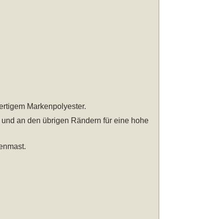
wertigem Markenpolyester.
t und an den übrigen Rändern für eine hohe
enmast.