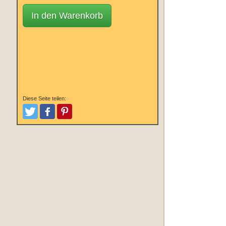
In den Warenkorb
Diese Seite teilen:
Tweeten
Posten
Pinterest