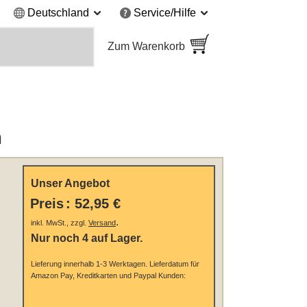
Deutschland
Service/Hilfe
Zum Warenkorb
m
Unser Angebot
Preis
:
52,95 €
.
inkl. MwSt., zzgl.
Versand
Nur noch 4 auf Lager.
Lieferung innerhalb 1-3 Werktagen.
Lieferdatum für
Amazon Pay, Kreditkarten und Paypal Kunden: