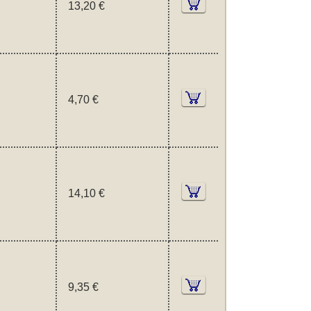
13,20 €
4,70 €
14,10 €
9,35 €