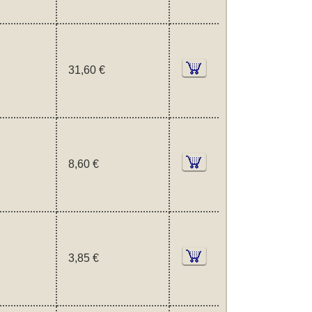
31,60 €
8,60 €
3,85 €