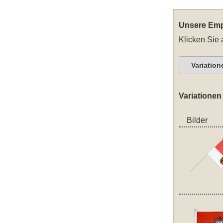
Unsere Emp
Klicken Sie 
Variation
Variationen
Bilder