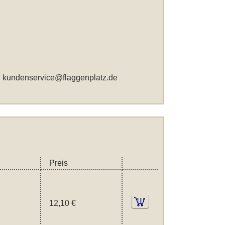
,
kundenservice@flaggenplatz.de
Preis
12,10 €