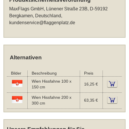
MaxFlags GmbH, Lünener Straße 23B, D-59192
Bergkamen, Deutschland,
kundenservice@flaggenplatz.de
Alternativen
Bilder
Beschreibung
Preis
Wien Hissfahne 100 x
16,25 €
150 cm
Wien Hissfahne 200 x
63,35 €
300 cm