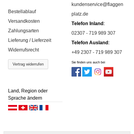
kundenservice@flaggen
Bestellablauf
platz.de
Versandkosten
Telefon Inland
:
Zahlungsarten
02307 - 719 989 307
Lieferung / Lieferzeit
Telefon Ausland
:
Widerrufsrecht
+49 2307 - 719 989 307
Sie finden uns auch bei
Vertrag widerrufen
Land, Region oder
Sprache ändern
Deutsch (AT)
Deutsch (CH)
English
Français