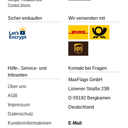
Google, Trustpilot und
Trusted Shops
.
Sicher einkaufen
Wir versenden mit
Hilfe-, Service- und
Kontakt bei Fragen
Infoseiten
MaxFlags GmbH
Über uns
Lünener Straße 23B
AGB
D-59192 Bergkamen
Impressum
Deutschland
Datenschutz
Kundeninformationen
E-Mail
: