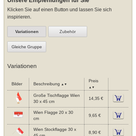
Unsere Empfehlungen für Sie
Klicken Sie auf einen Button und lassen Sie sich
inspirieren.
Variationen
Zubehör
Gleiche Gruppe
Variationen
Preis
Bilder
Beschreibung
▲▼
▲▼
Große Tischflagge Wien
14,35 €
30 x 45 cm
Wien Flagge 20 x 30
9,65 €
cm
Wien Stockflagge 30 x
8,90 €
45 cm