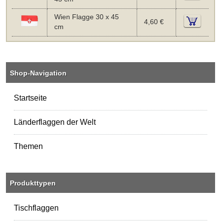
Wien Flagge 30 x 45
4,60 €
cm
Shop-Navigation
Startseite
Länderflaggen der Welt
Themen
Produkttypen
Tischflaggen