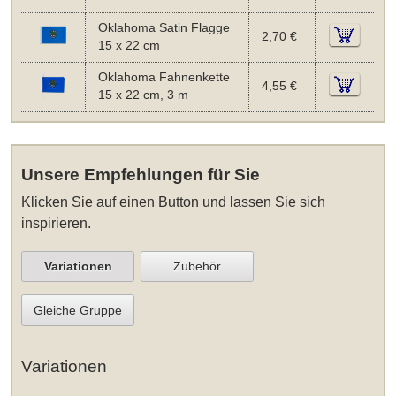
Oklahoma Satin Flagge
2,70 €
15 x 22 cm
Oklahoma Fahnenkette
4,55 €
15 x 22 cm, 3 m
Unsere Empfehlungen für Sie
Klicken Sie auf einen Button und lassen Sie sich
inspirieren.
Variationen
Zubehör
Gleiche Gruppe
Variationen