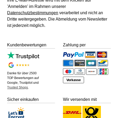
Ihre E-Mail-Adresse wird mit dem Klicken auf
'Anmelden' im Rahmen unserer
Datenschutzbestimmungen
verarbeitet und nicht an
Dritte weitergegeben. Die Abmeldung vom Newsletter
ist jederzeit möglich.
Kundenbewertungen
Zahlung per
Danke für über 2500
TOP Bewertungen auf
Google, Trustpilot und
Trusted Shops
.
Sicher einkaufen
Wir versenden mit