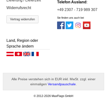
Lieferung / Lieferzeit
Telefon Ausland
:
Widerrufsrecht
+49 2307 - 719 989 307
Sie finden uns auch bei
Vertrag widerrufen
Land, Region oder
Sprache ändern
Deutsch (AT)
Deutsch (CH)
English
Français
Alle Preise verstehen sich in EUR inkl. MwSt. zzgl. einer
einmaligen
Versandpauschale
.
-
© 2012-2026 MaxFlags GmbH
v
2