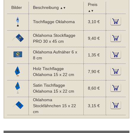
Preis
Bilder
Beschreibung
▲▼
▲▼
Tischflagge Oklahoma
3,10 €
Oklahoma Stockflagge
9,40 €
PRO 30 x 45 cm
Oklahoma Aufnäher 6 x
1,35 €
8 cm
Holz Tischflagge
7,90 €
Oklahoma 15 x 22 cm
Satin Tischflagge
8,60 €
Oklahoma 15 x 22 cm
Oklahoma
Stockfähnchen 15 x 22
3,15 €
cm