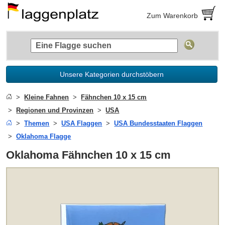
Zum Warenkorb
Unsere Kategorien durchstöbern
Kleine Fahnen
Fähnchen 10 x 15 cm
Regionen und Provinzen
USA
Themen
USA Flaggen
USA Bundesstaaten Flaggen
Oklahoma Flagge
Oklahoma Fähnchen 10 x 15 cm