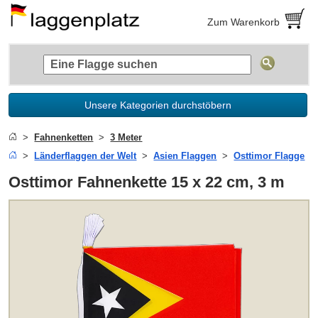
Zum Warenkorb
Unsere Kategorien durchstöbern
Fahnenketten
3 Meter
Länderflaggen der Welt
Asien Flaggen
Osttimor Flagge
Osttimor Fahnenkette 15 x 22 cm, 3 m