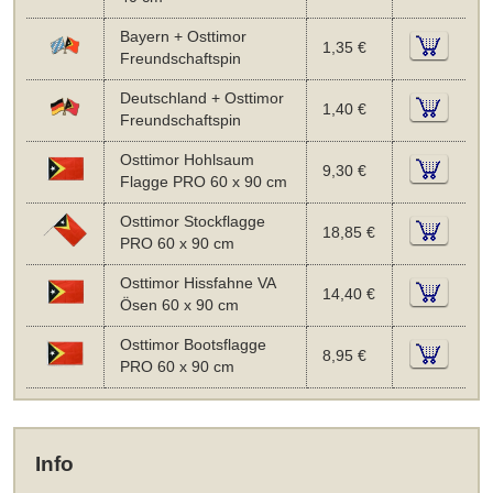
Bayern + Osttimor
1,35 €
Freundschaftspin
Deutschland + Osttimor
1,40 €
Freundschaftspin
Osttimor Hohlsaum
9,30 €
Flagge PRO 60 x 90 cm
Osttimor Stockflagge
18,85 €
PRO 60 x 90 cm
Osttimor Hissfahne VA
14,40 €
Ösen 60 x 90 cm
Osttimor Bootsflagge
8,95 €
PRO 60 x 90 cm
Info