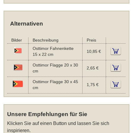
Alternativen
Bilder
Beschreibung
Preis
Osttimor Fahnenkette
10,85 €
15 x 22 cm
Osttimor Flagge 20 x 30
2,65 €
cm
Osttimor Flagge 30 x 45
1,75 €
cm
Unsere Empfehlungen für Sie
Klicken Sie auf einen Button und lassen Sie sich
inspirieren.