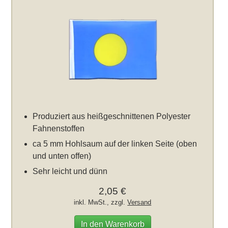
Produziert aus heißgeschnittenen Polyester
Fahnenstoffen
ca 5 mm Hohlsaum auf der linken Seite (oben
und unten offen)
Sehr leicht und dünn
2,05 €
inkl. MwSt., zzgl.
Versand
In den Warenkorb