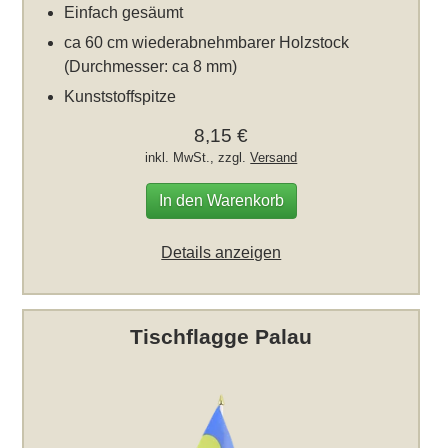
Einfach gesäumt
ca 60 cm wiederabnehmbarer Holzstock
(Durchmesser: ca 8 mm)
Kunststoffspitze
8,15 €
inkl. MwSt., zzgl.
Versand
In den Warenkorb
Details anzeigen
Tischflagge Palau