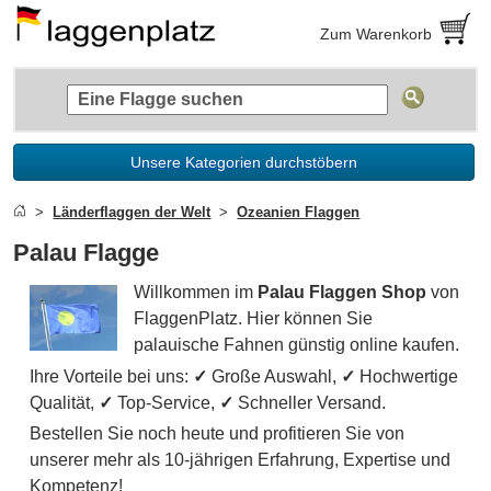
Zum Warenkorb
Unsere Kategorien durchstöbern
Länderflaggen der Welt
Ozeanien Flaggen
Palau Flagge
Willkommen im
Palau Flaggen Shop
von
FlaggenPlatz. Hier können Sie
palauische Fahnen günstig online kaufen.
Ihre Vorteile bei uns:
✓
Große Auswahl,
✓
Hochwertige
Qualität,
✓
Top-Service,
✓
Schneller Versand.
Bestellen Sie noch heute und profitieren Sie von
unserer mehr als 10-jährigen Erfahrung, Expertise und
Kompetenz!