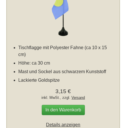
Tischflagge mit Polyester Fahne (ca 10 x 15
cm)
Höhe: ca 30 cm
Mast und Sockel aus schwarzem Kunststoff
Lackierte Goldspitze
3,15 €
inkl. MwSt., zzgl.
Versand
In den Warenkorb
Details anzeigen