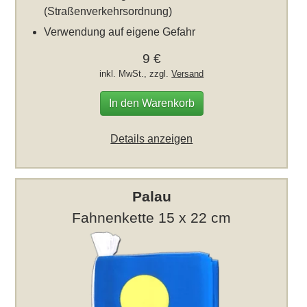
(Straßenverkehrsordnung)
Verwendung auf eigene Gefahr
9 €
inkl. MwSt., zzgl.
Versand
In den Warenkorb
Details anzeigen
Palau
Fahnenkette 15 x 22 cm