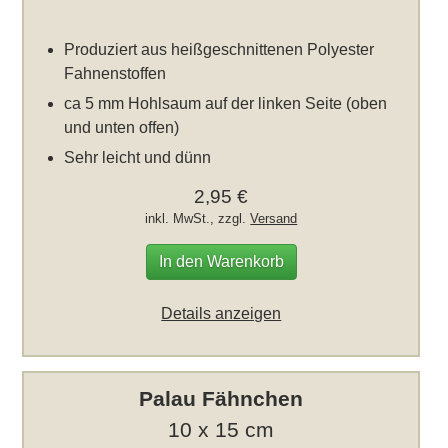
Produziert aus heißgeschnittenen Polyester
Fahnenstoffen
ca 5 mm Hohlsaum auf der linken Seite (oben
und unten offen)
Sehr leicht und dünn
2,95 €
inkl. MwSt., zzgl.
Versand
In den Warenkorb
Details anzeigen
Palau Fähnchen
10 x 15 cm