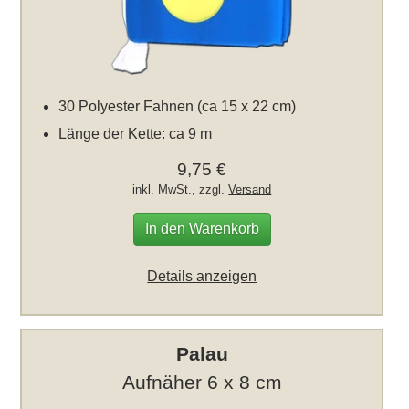
30 Polyester Fahnen (ca 15 x 22 cm)
Länge der Kette: ca 9 m
9,75 €
inkl. MwSt., zzgl.
Versand
In den Warenkorb
Details anzeigen
Palau
Aufnäher 6 x 8 cm