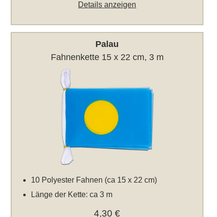
Details anzeigen
Palau
Fahnenkette 15 x 22 cm, 3 m
10 Polyester Fahnen (ca 15 x 22 cm)
Länge der Kette: ca 3 m
4,30 €