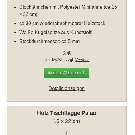
Stockfähnchen mit Polyester Minifahne (ca 15
x 22 cm)
ca 30 cm wiederabnehmbarer Holzstock
Weiße Kugelspitze aus Kunststoff
Stockdurchmesser: ca 5 mm
3 €
inkl. MwSt., zzgl.
Versand
In den Warenkorb
Details anzeigen
Holz Tischflagge Palau
15 x 22 cm