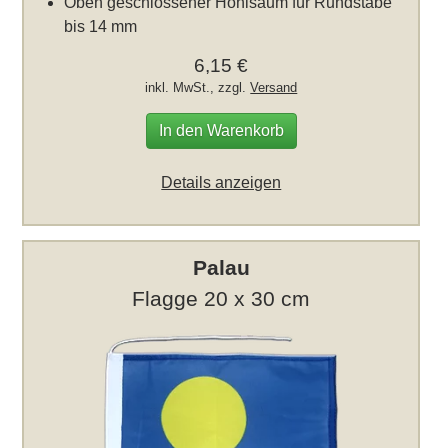
Oben geschlossener Hohlsaum für Rundstäbe
bis 14 mm
6,15 €
inkl. MwSt., zzgl.
Versand
In den Warenkorb
Details anzeigen
Palau
Flagge 20 x 30 cm