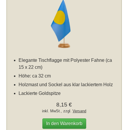
Elegante Tischflagge mit Polyester Fahne (ca
15 x 22 cm)
Höhe: ca 32 cm
Holzmast und Sockel aus klar lackiertem Holz
Lackierte Goldspitze
8,15 €
inkl. MwSt., zzgl.
Versand
In den Warenkorb