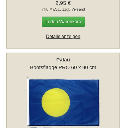
2,95 €
inkl. MwSt., zzgl.
Versand
In den Warenkorb
Details anzeigen
Palau
Bootsflagge PRO 60 x 90 cm