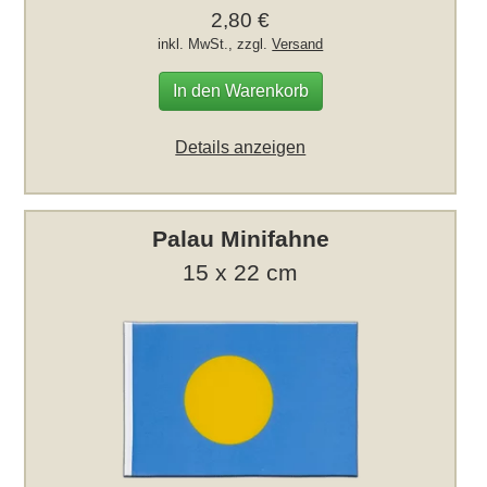
2,80 €
inkl. MwSt., zzgl.
Versand
In den Warenkorb
Details anzeigen
Palau Minifahne
15 x 22 cm