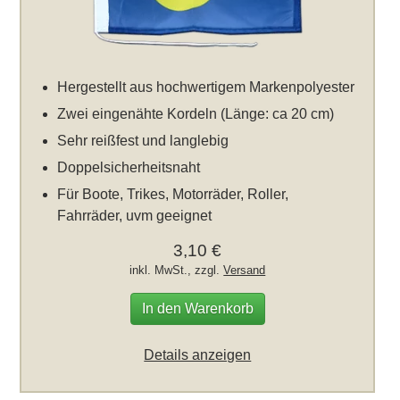
Hergestellt aus hochwertigem Markenpolyester
Zwei eingenähte Kordeln (Länge: ca 20 cm)
Sehr reißfest und langlebig
Doppelsicherheitsnaht
Für Boote, Trikes, Motorräder, Roller,
Fahrräder, uvm geeignet
3,10 €
inkl. MwSt., zzgl.
Versand
In den Warenkorb
Details anzeigen