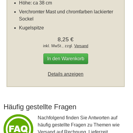
Höhe: ca 38 cm
Verchromter Mast und chromfarben lackierter
Sockel
Kugelspitze
8,25 €
inkl. MwSt., zzgl.
Versand
In den Warenkorb
Details anzeigen
Häufig gestellte Fragen
Nachfolgend finden Sie Antworten auf
häufig gestellte Fragen zu Themen wie
Versand auf Rechnung, Lieferzeit,