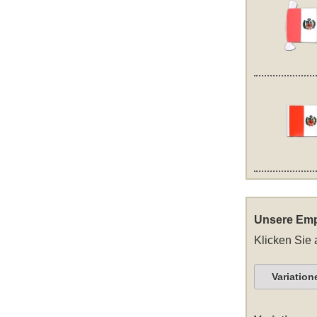
Unsere Emp
Klicken Sie 
Variation