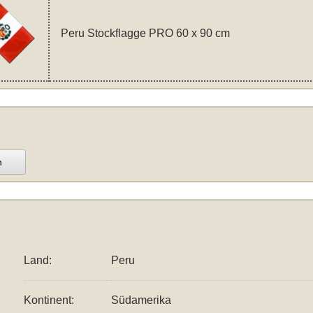
Peru Stockflagge PRO 60 x 90 cm
n
Land:
Peru
Kontinent:
Südamerika