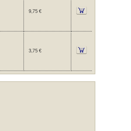
9,75 €
3,75 €