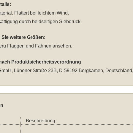
ails:
terial. Flattert bei leichtem Wind.
ättigung durch beidseitigen Siebdruck.
Sie weitere Größen:
eru Flaggen und Fahnen
ansehen.
 nach Produktsicherheitsverordnung
mbH, Lünener Straße 23B, D-59192 Bergkamen, Deutschland
en
Beschreibung