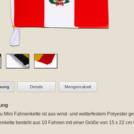
bung
Details
Mengenrabatt
ung
u Mini Fahnenkette
ist aus wind- und wetterfestem Polyester gefe
nkette besteht aus 10 Fahnen mit einer Größe von 15 x 22 cm 