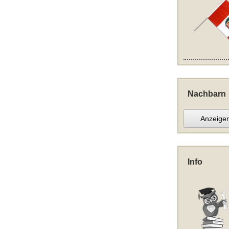
Nachbarn
Anzeige
Info