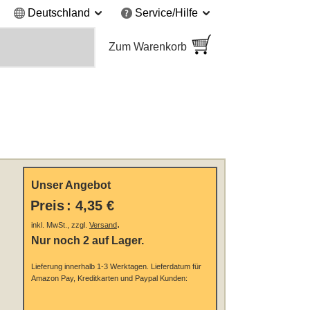
Deutschland
Service/Hilfe
Zum Warenkorb
Unser Angebot
Preis
:
4,35 €
.
inkl. MwSt., zzgl.
Versand
Nur noch 2 auf Lager.
Lieferung innerhalb 1-3 Werktagen.
Lieferdatum für
Amazon Pay, Kreditkarten und Paypal Kunden: