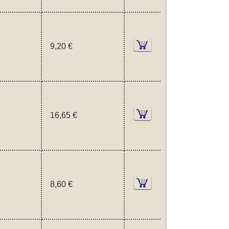
9,20 €
16,65 €
8,60 €