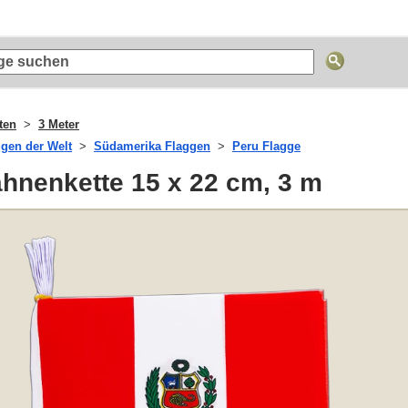
ten
3 Meter
ggen der Welt
Südamerika Flaggen
Peru Flagge
hnenkette 15 x 22 cm, 3 m