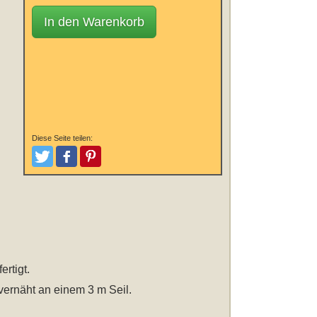
In den Warenkorb
Diese Seite teilen:
Tweeten
Posten
Pinterest
rtigt.
vernäht an einem 3 m Seil.