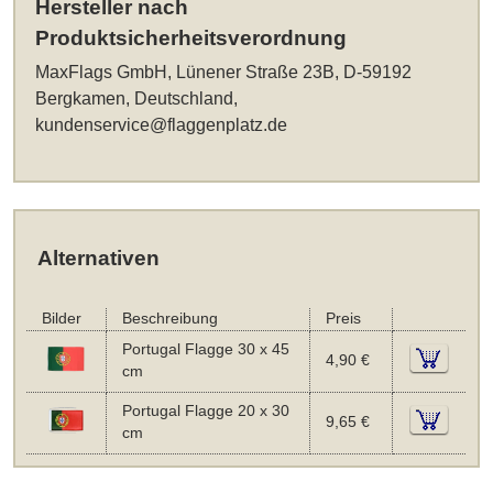
Hersteller nach
Produktsicherheitsverordnung
MaxFlags GmbH, Lünener Straße 23B, D-59192
Bergkamen, Deutschland,
kundenservice@flaggenplatz.de
Alternativen
Bilder
Beschreibung
Preis
Portugal Flagge 30 x 45
4,90 €
cm
Portugal Flagge 20 x 30
9,65 €
cm