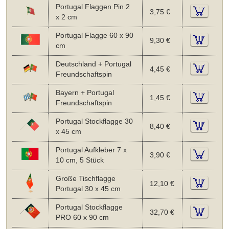
Portugal Flaggen Pin 2
3,75 €
x 2 cm
Portugal Flagge 60 x 90
9,30 €
cm
Deutschland + Portugal
4,45 €
Freundschaftspin
Bayern + Portugal
1,45 €
Freundschaftspin
Portugal Stockflagge 30
8,40 €
x 45 cm
Portugal Aufkleber 7 x
3,90 €
10 cm, 5 Stück
Große Tischflagge
12,10 €
Portugal 30 x 45 cm
Portugal Stockflagge
32,70 €
PRO 60 x 90 cm