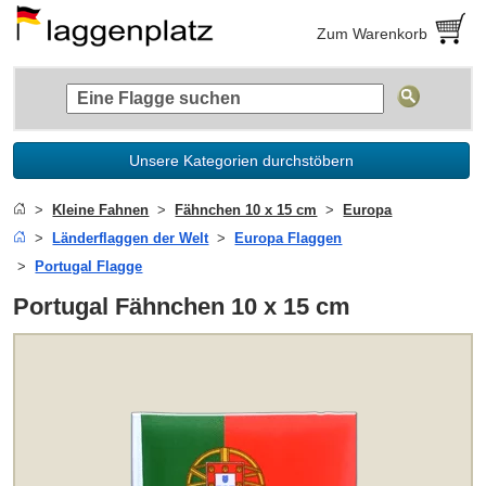
Zum Warenkorb
Unsere Kategorien durchstöbern
Kleine Fahnen
Fähnchen 10 x 15 cm
Europa
Länderflaggen der Welt
Europa Flaggen
Portugal Flagge
Portugal Fähnchen 10 x 15 cm