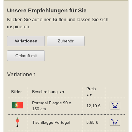
Unsere Empfehlungen für Sie
Klicken Sie auf einen Button und lassen Sie sich
inspirieren.
Variationen
Zubehör
Gekauft mit
Variationen
Preis
Bilder
Beschreibung
▲▼
▲▼
Portugal Flagge 90 x
12,10 €
150 cm
Tischflagge Portugal
5,65 €