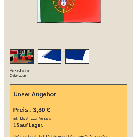
Verkauf ohne
Dekoration
Unser Angebot
Preis
:
3,80 €
.
inkl. MwSt., zzgl.
Versand
15 auf Lager.
Lieferung innerhalb 1-3 Werktagen.
Lieferdatum für Amazon Pay,