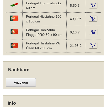
Portugal Trommelsticks
5,50 €
60 cm
Portugal Hissfahne 100
49,10 €
x 150 cm
Portugal Hohlsaum
9,10 €
Flagge PRO 60 x 90 cm
Portugal Hissfahne VA
21,95 €
Ösen 60 x 90 cm
Nachbarn
Anzeigen
Info