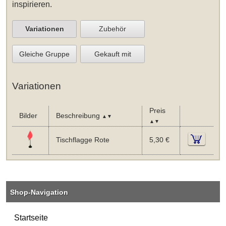
inspirieren.
Variationen
Zubehör
Gleiche Gruppe
Gekauft mit
Variationen
Preis
Bilder
Beschreibung
▲▼
▲▼
Tischflagge Rote
5,30 €
Shop-Navigation
Startseite