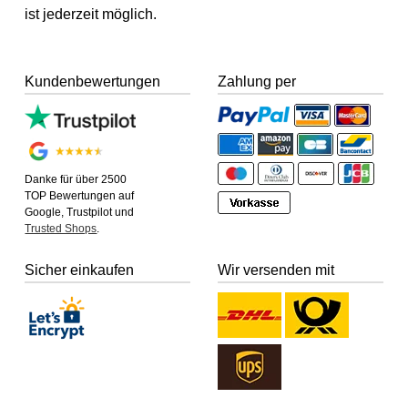
ist jederzeit möglich.
Kundenbewertungen
Zahlung per
Danke für über 2500
TOP Bewertungen auf
Google, Trustpilot und
Trusted Shops
.
Sicher einkaufen
Wir versenden mit