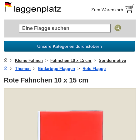
Zum Warenkorb
Unsere Kategorien durchstöbern
Kleine Fahnen
Fähnchen 10 x 15 cm
Sondermotive
Themen
Einfarbige Flaggen
Rote Flagge
Rote Fähnchen 10 x 15 cm