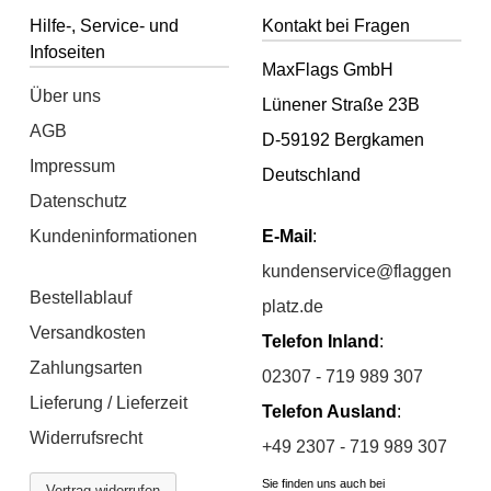
Hilfe-, Service- und
Kontakt bei Fragen
Infoseiten
MaxFlags GmbH
Über uns
Lünener Straße 23B
AGB
D-59192 Bergkamen
Impressum
Deutschland
Datenschutz
Kundeninformationen
E-Mail
:
kundenservice@flaggen
Bestellablauf
platz.de
Versandkosten
Telefon Inland
:
Zahlungsarten
02307 - 719 989 307
Lieferung / Lieferzeit
Telefon Ausland
:
Widerrufsrecht
+49 2307 - 719 989 307
Sie finden uns auch bei
Vertrag widerrufen