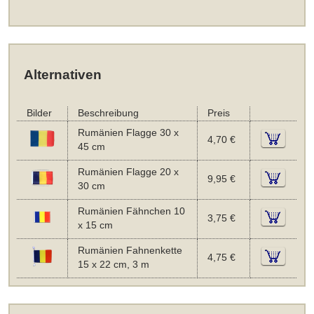
Alternativen
Bilder
Beschreibung
Preis
Rumänien Flagge 30 x
4,70 €
45 cm
Rumänien Flagge 20 x
9,95 €
30 cm
Rumänien Fähnchen 10
3,75 €
x 15 cm
Rumänien Fahnenkette
4,75 €
15 x 22 cm, 3 m