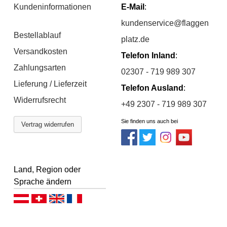
Kundeninformationen
E-Mail
:
kundenservice@flaggen
Bestellablauf
platz.de
Versandkosten
Telefon Inland
:
Zahlungsarten
02307 - 719 989 307
Lieferung / Lieferzeit
Telefon Ausland
:
Widerrufsrecht
+49 2307 - 719 989 307
Sie finden uns auch bei
Vertrag widerrufen
Land, Region oder
Sprache ändern
Deutsch (AT)
Deutsch (CH)
English
Français