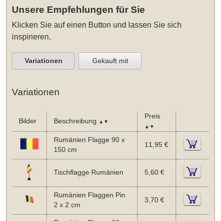
Unsere Empfehlungen für Sie
Klicken Sie auf einen Button und lassen Sie sich
inspirieren.
Variationen
Gekauft mit
Variationen
Preis
Bilder
Beschreibung
▲▼
▲▼
Rumänien Flagge 90 x
11,95 €
150 cm
Tischflagge Rumänien
5,60 €
Rumänien Flaggen Pin
3,70 €
2 x 2 cm