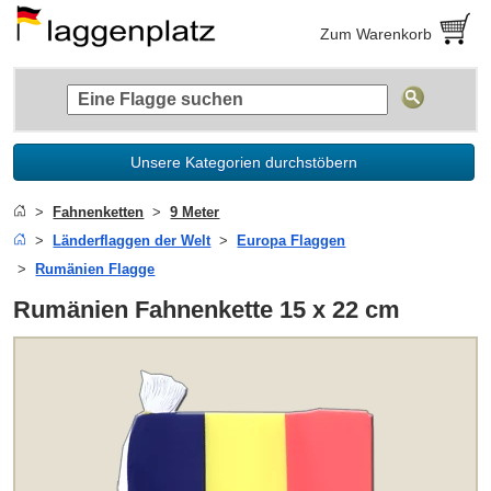
Zum Warenkorb
Unsere Kategorien durchstöbern
Fahnenketten
9 Meter
Länderflaggen der Welt
Europa Flaggen
Rumänien Flagge
Rumänien Fahnenkette 15 x 22 cm