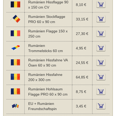
Rumänien Hissflagge 90
8,10 €
x 150 cm CV
Rumänien Stockflagge
33,15 €
PRO 60 x 90 cm
Rumänien Flagge 150 x
27,30 €
250 cm
Rumänien
4,95 €
Trommelsticks 60 cm
Rumänien Hissfahne VA
24,55 €
Ösen 60 x 90 cm
Rumänien Hissfahne
64,85 €
200 x 300 cm
Rumänien Hohlsaum
8,75 €
Flagge PRO 60 x 90 cm
EU + Rumänien
3,45 €
Freundschaftspin