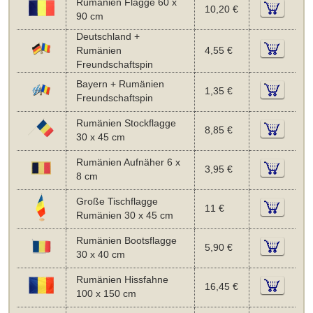
Rumänien Flagge 60 x
10,20 €
90 cm
Deutschland +
Rumänien
4,55 €
Freundschaftspin
Bayern + Rumänien
1,35 €
Freundschaftspin
Rumänien Stockflagge
8,85 €
30 x 45 cm
Rumänien Aufnäher 6 x
3,95 €
8 cm
Große Tischflagge
11 €
Rumänien 30 x 45 cm
Rumänien Bootsflagge
5,90 €
30 x 40 cm
Rumänien Hissfahne
16,45 €
100 x 150 cm