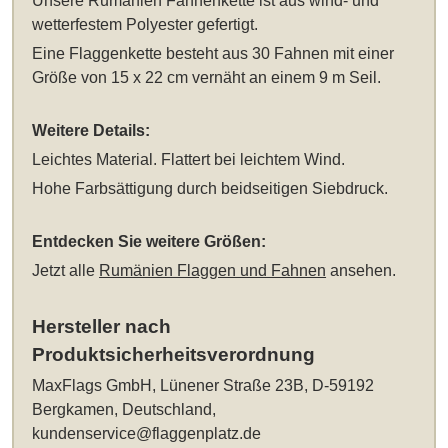
Unsere
Rumänien Fahnenkette
ist aus wind- und
wetterfestem Polyester gefertigt.
Eine Flaggenkette besteht aus 30 Fahnen mit einer
Größe von 15 x 22 cm vernäht an einem 9 m Seil.
Weitere Details:
Leichtes Material. Flattert bei leichtem Wind.
Hohe Farbsättigung durch beidseitigen Siebdruck.
Entdecken Sie weitere Größen:
Jetzt alle
Rumänien Flaggen und Fahnen
ansehen.
Hersteller nach
Produktsicherheitsverordnung
MaxFlags GmbH, Lünener Straße 23B, D-59192
Bergkamen, Deutschland,
kundenservice@flaggenplatz.de