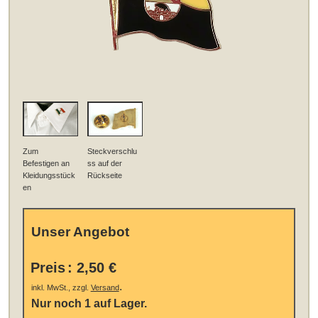
Zum
Steckverschlu
Befestigen an
ss auf der
Kleidungsstück
Rückseite
en
Unser Angebot
Preis
:
2,50 €
.
inkl. MwSt., zzgl.
Versand
Nur noch 1 auf Lager.