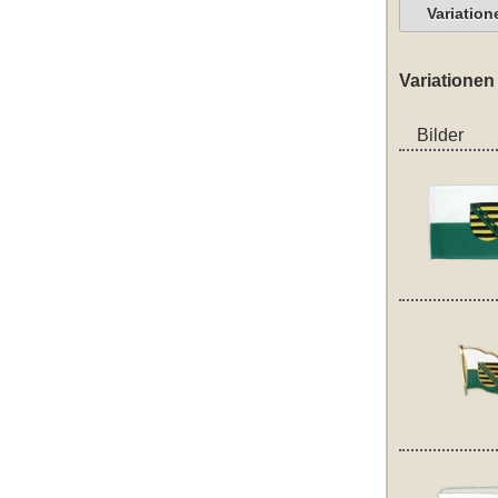
Variation
Variationen
Bilder