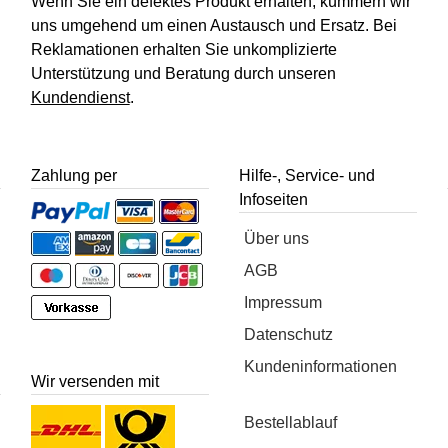
Wenn Sie ein defektes Produkt erhalten, kümmern wir
uns umgehend um einen Austausch und Ersatz. Bei
Reklamationen erhalten Sie unkomplizierte
Unterstützung und Beratung durch unseren
Kundendienst
.
Zahlung per
Hilfe-, Service- und
Infoseiten
Über uns
AGB
Impressum
Datenschutz
Kundeninformationen
Wir versenden mit
Bestellablauf