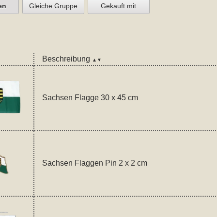
en
Gleiche Gruppe
Gekauft mit
Beschreibung
▲▼
Sachsen Flagge 30 x 45 cm
Sachsen Flaggen Pin 2 x 2 cm