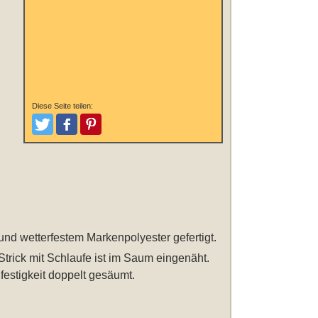
Diese Seite teilen:
Tweeten
Posten
Pinterest
und wetterfestem Markenpolyester gefertigt.
Strick mit Schlaufe ist im Saum eingenäht.
festigkeit doppelt gesäumt.