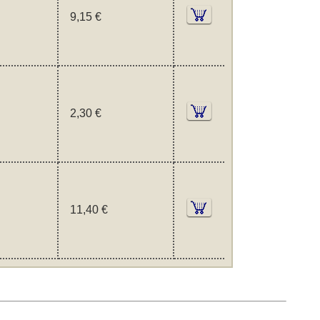
9,15 €
2,30 €
11,40 €