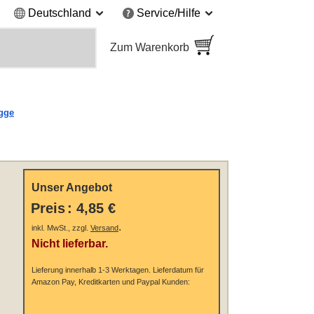
Deutschland
Service/Hilfe
Zum Warenkorb
gge
Unser Angebot
Preis
:
4,85 €
.
inkl. MwSt., zzgl.
Versand
Nicht lieferbar.
Lieferung innerhalb 1-3 Werktagen.
Lieferdatum für
Amazon Pay, Kreditkarten und Paypal Kunden: