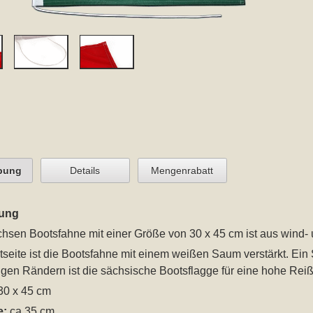
bung
Details
Mengenrabatt
ung
hsen Bootsfahne mit einer Größe von 30 x 45 cm
ist aus wind- 
seite ist die Bootsfahne mit einem weißen Saum verstärkt. Ein 
gen Rändern ist die sächsische Bootsflagge für eine hohe Reiß
30 x 45 cm
e:
ca 35 cm