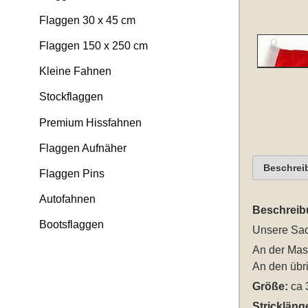
Flaggen 30 x 45 cm
Flaggen 150 x 250 cm
Kleine Fahnen
Stockflaggen
Premium Hissfahnen
Flaggen Aufnäher
Beschrei
Flaggen Pins
Autofahnen
Beschreib
Bootsflaggen
Unsere
Sac
An der Mast
An den übri
Größe:
ca 
Strickläng