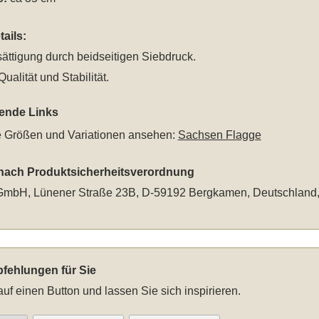
ails:
ättigung durch beidseitigen Siebdruck.
ualität und Stabilität.
rende Links
le Größen und Variationen ansehen:
Sachsen Flagge
 nach Produktsicherheitsverordnung
mbH, Lünener Straße 23B, D-59192 Bergkamen, Deutschland
fehlungen für Sie
auf einen Button und lassen Sie sich inspirieren.