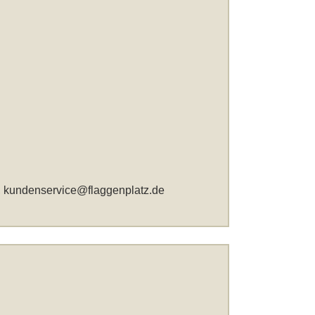
,
kundenservice@flaggenplatz.de