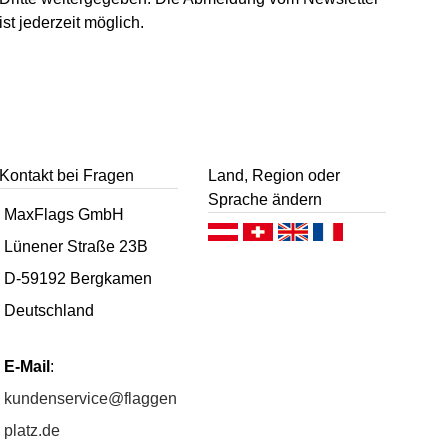
ist jederzeit möglich.
Kontakt bei Fragen
Land, Region oder
Sprache ändern
MaxFlags GmbH
Deutsch (AT)
Deutsch (CH)
English
Français
Lünener Straße 23B
D-59192 Bergkamen
Deutschland
E-Mail
:
kundenservice@flaggen
platz.de