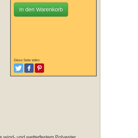
In den Warenkorb
Diese Seite teilen:
Tweeten
Posten
Pinterest
s wind- und wetterfestem Polyester