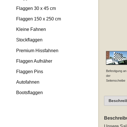
Flaggen 30 x 45 cm
Flaggen 150 x 250 cm
Kleine Fahnen
Stockflaggen
Premium Hissfahnen
Flaggen Aufnäher
Befestigung an
Flaggen Pins
der
Seitenscheibe
Autofahnen
Bootsflaggen
Beschrei
Beschreib
Unsere
Sal