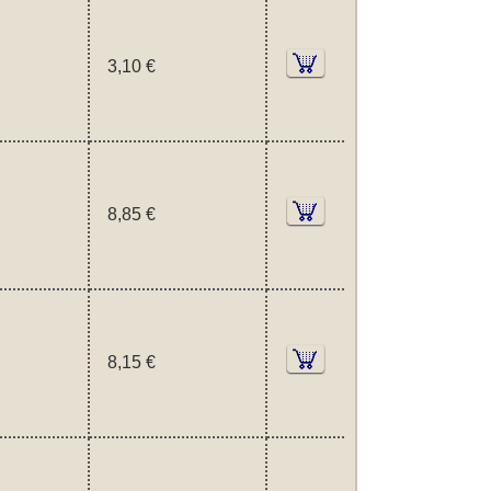
3,10 €
8,85 €
8,15 €