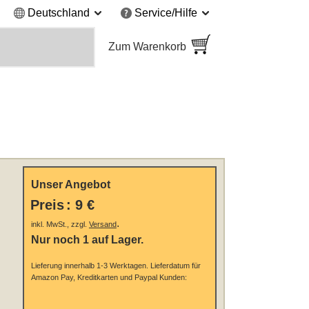
Deutschland
Service/Hilfe
Zum Warenkorb
Unser Angebot
Preis
:
9 €
.
inkl. MwSt., zzgl.
Versand
Nur noch 1 auf Lager.
Lieferung innerhalb 1-3 Werktagen.
Lieferdatum für
Amazon Pay, Kreditkarten und Paypal Kunden: