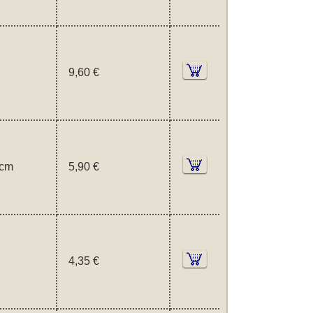
9,60 €
 cm
5,90 €
4,35 €