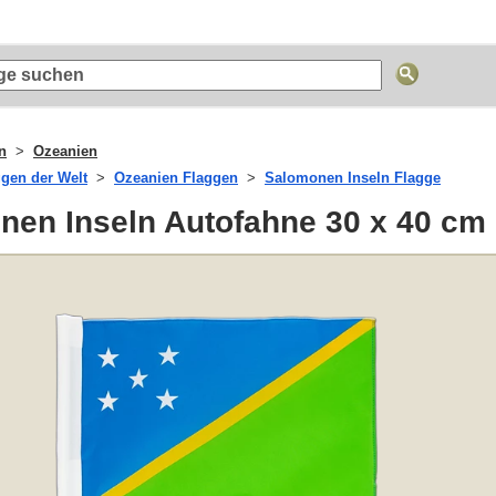
n
Ozeanien
ggen der Welt
Ozeanien Flaggen
Salomonen Inseln Flagge
nen Inseln Autofahne 30 x 40 cm