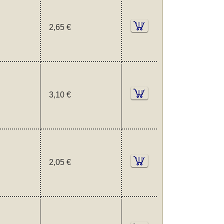
2,65 €
3,10 €
2,05 €