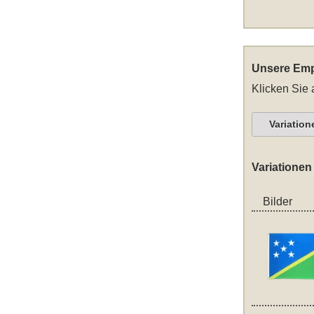
Unsere Emp
Klicken Sie 
Variation
Variationen
Bilder