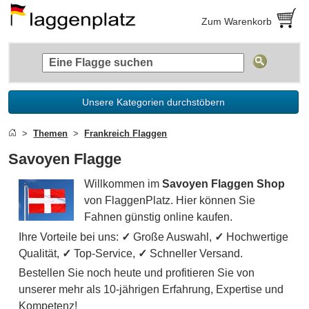
Zum Warenkorb
Unsere Kategorien durchstöbern
Themen
Frankreich Flaggen
Savoyen Flagge
Willkommen im
Savoyen Flaggen Shop
von FlaggenPlatz. Hier können Sie
Fahnen günstig online kaufen.
Ihre Vorteile bei uns:
✓
Große Auswahl,
✓
Hochwertige
Qualität,
✓
Top-Service,
✓
Schneller Versand.
Bestellen Sie noch heute und profitieren Sie von
unserer mehr als 10-jährigen Erfahrung, Expertise und
Kompetenz!