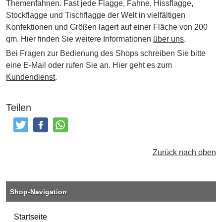
Themenfahnen. Fast jede Flagge, Fahne, Hissflagge,
Stockflagge und Tischflagge der Welt in vielfältigen
Konfektionen und Größen lagert auf einer Fläche von 200
qm. Hier finden Sie weitere Informationen
über uns
.
Bei Fragen zur Bedienung des Shops schreiben Sie bitte
eine E-Mail oder rufen Sie an. Hier geht es zum
Kundendienst
.
Teilen
Tweeten
Posten
Teilen
Zurück nach oben
Shop-Navigation
Startseite