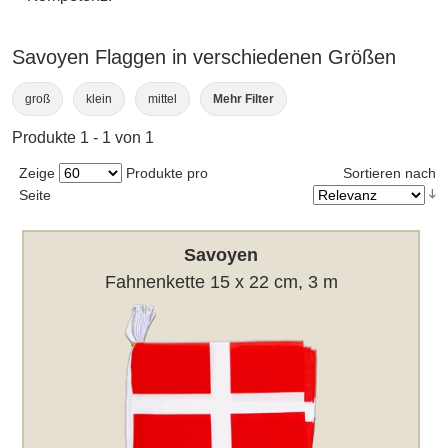
Savoyen Flaggen in verschiedenen Größen
groß
klein
mittel
Mehr Filter
Produkte 1 - 1 von 1
Zeige
Produkte pro
Sortieren nach
Seite
Savoyen
Fahnenkette 15 x 22 cm, 3 m