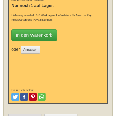
Nur noch 1 auf Lager.
Lieferung innerhalb 1-3 Werktagen.
Lieferdatum für Amazon Pay,
Kreditkarten und Paypal Kunden:
In den Warenkorb
oder
Anpassen
Diese Seite teilen:
Tweeten
Posten
Pinterest
Teilen