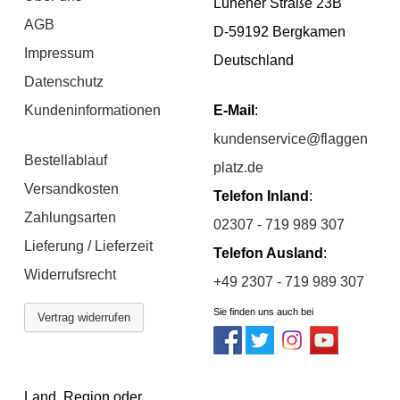
Lünener Straße 23B
AGB
D-59192 Bergkamen
Impressum
Deutschland
Datenschutz
Kundeninformationen
E-Mail
:
kundenservice@flaggen
Bestellablauf
platz.de
Versandkosten
Telefon Inland
:
Zahlungsarten
02307 - 719 989 307
Lieferung / Lieferzeit
Telefon Ausland
:
Widerrufsrecht
+49 2307 - 719 989 307
Sie finden uns auch bei
Vertrag widerrufen
Land, Region oder