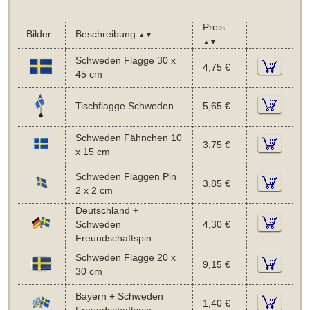
Preis
Bilder
Beschreibung
▲▼
▲▼
Schweden Flagge 30 x
4,75 €
45 cm
Tischflagge Schweden
5,65 €
Schweden Fähnchen 10
3,75 €
x 15 cm
Schweden Flaggen Pin
3,85 €
2 x 2 cm
Deutschland +
Schweden
4,30 €
Freundschaftspin
Schweden Flagge 20 x
9,15 €
30 cm
Bayern + Schweden
1,40 €