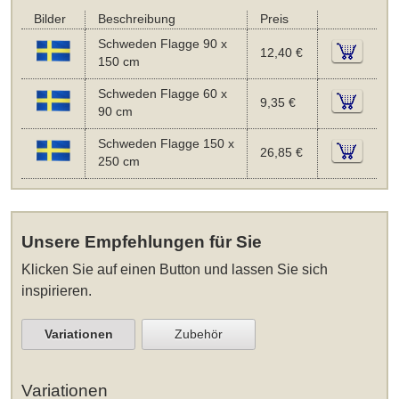
Bilder
Beschreibung
Preis
Schweden Flagge 90 x
12,40 €
150 cm
Schweden Flagge 60 x
9,35 €
90 cm
Schweden Flagge 150 x
26,85 €
250 cm
Unsere Empfehlungen für Sie
Klicken Sie auf einen Button und lassen Sie sich
inspirieren.
Variationen
Zubehör
Variationen