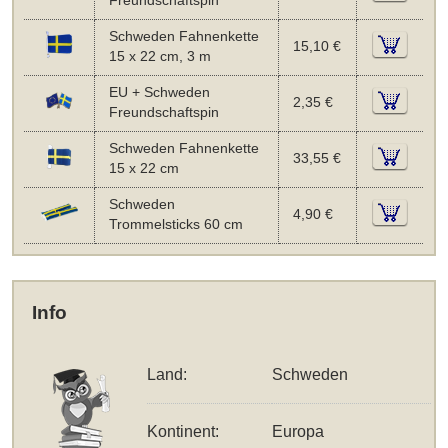
Freundschaftspin
Schweden Fahnenkette
15,10 €
15 x 22 cm, 3 m
EU + Schweden
2,35 €
Freundschaftspin
Schweden Fahnenkette
33,55 €
15 x 22 cm
Schweden
4,90 €
Trommelsticks 60 cm
Info
Land:
Schweden
Kontinent:
Europa