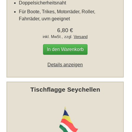
Doppelsicherheitsnaht
Für Boote, Trikes, Motorräder, Roller,
Fahrräder, uvm geeignet
6,80 €
inkl. MwSt., zzgl.
Versand
In den Warenkorb
Details anzeigen
Tischflagge Seychellen