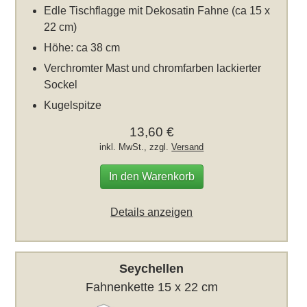
Edle Tischflagge mit Dekosatin Fahne (ca 15 x
22 cm)
Höhe: ca 38 cm
Verchromter Mast und chromfarben lackierter
Sockel
Kugelspitze
13,60 €
inkl. MwSt., zzgl.
Versand
In den Warenkorb
Details anzeigen
Seychellen
Fahnenkette 15 x 22 cm