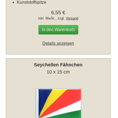
Kunststoffspitze
6,55 €
inkl. MwSt., zzgl.
Versand
In den Warenkorb
Details anzeigen
Seychellen Fähnchen
10 x 15 cm