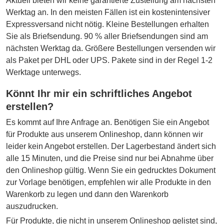
Aktuell bieten wir keine garantierte Zustellung am nächsten
Werktag an. In den meisten Fällen ist ein kostenintensiver
Expressversand nicht nötig. Kleine Bestellungen erhalten
Sie als Briefsendung. 90 % aller Briefsendungen sind am
nächsten Werktag da. Größere Bestellungen versenden wir
als Paket per DHL oder UPS. Pakete sind in der Regel 1-2
Werktage unterwegs.
Könnt Ihr mir ein schriftliches Angebot
erstellen?
Es kommt auf Ihre Anfrage an. Benötigen Sie ein Angebot
für Produkte aus unserem Onlineshop, dann können wir
leider kein Angebot erstellen. Der Lagerbestand ändert sich
alle 15 Minuten, und die Preise sind nur bei Abnahme über
den Onlineshop gültig. Wenn Sie ein gedrucktes Dokument
zur Vorlage benötigen, empfehlen wir alle Produkte in den
Warenkorb zu legen und dann den Warenkorb
auszudrucken.
Für Produkte, die nicht in unserem Onlineshop gelistet sind,