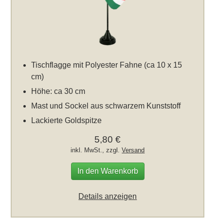
Tischflagge mit Polyester Fahne (ca 10 x 15
cm)
Höhe: ca 30 cm
Mast und Sockel aus schwarzem Kunststoff
Lackierte Goldspitze
5,80 €
inkl. MwSt., zzgl.
Versand
In den Warenkorb
Details anzeigen