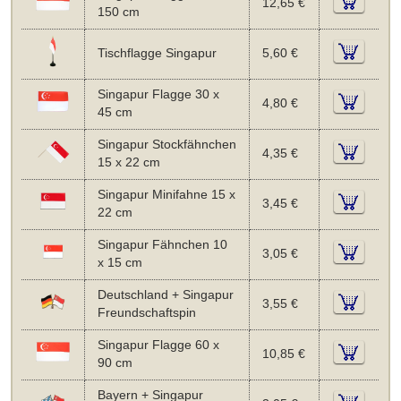
12,65 €
150 cm
Tischflagge Singapur
5,60 €
Singapur Flagge 30 x
4,80 €
45 cm
Singapur Stockfähnchen
4,35 €
15 x 22 cm
Singapur Minifahne 15 x
3,45 €
22 cm
Singapur Fähnchen 10
3,05 €
x 15 cm
Deutschland + Singapur
3,55 €
Freundschaftspin
Singapur Flagge 60 x
10,85 €
90 cm
Bayern + Singapur