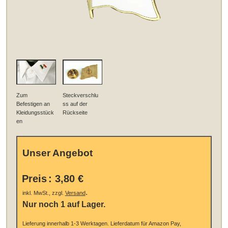
Zum
Steckverschlu
Befestigen an
ss auf der
Kleidungsstück
Rückseite
en
Unser Angebot
Preis
:
3,80 €
.
inkl. MwSt., zzgl.
Versand
Nur noch 1 auf Lager.
Lieferung innerhalb 1-3 Werktagen.
Lieferdatum für Amazon Pay,