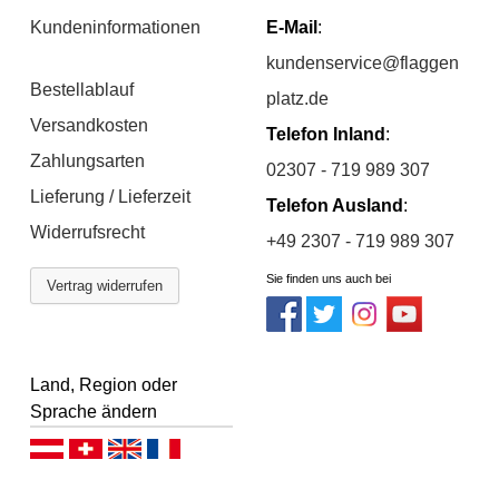
Kundeninformationen
E-Mail
:
kundenservice@flaggen
Bestellablauf
platz.de
Versandkosten
Telefon Inland
:
Zahlungsarten
02307 - 719 989 307
Lieferung / Lieferzeit
Telefon Ausland
:
Widerrufsrecht
+49 2307 - 719 989 307
Sie finden uns auch bei
Vertrag widerrufen
Land, Region oder
Sprache ändern
Deutsch (AT)
Deutsch (CH)
English
Français