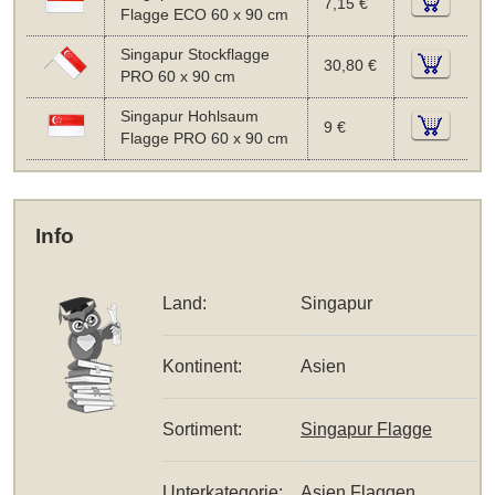
7,15 €
Flagge ECO 60 x 90 cm
Singapur Stockflagge
30,80 €
PRO 60 x 90 cm
Singapur Hohlsaum
9 €
Flagge PRO 60 x 90 cm
Info
Land:
Singapur
Kontinent:
Asien
Sortiment:
Singapur Flagge
Unterkategorie:
Asien Flaggen