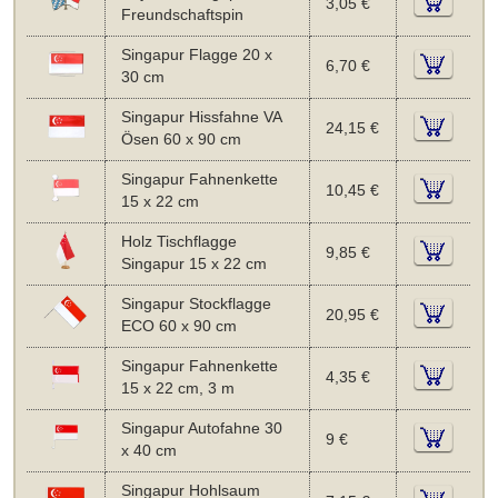
3,05 €
Freundschaftspin
Singapur Flagge 20 x
6,70 €
30 cm
Singapur Hissfahne VA
24,15 €
Ösen 60 x 90 cm
Singapur Fahnenkette
10,45 €
15 x 22 cm
Holz Tischflagge
9,85 €
Singapur 15 x 22 cm
Singapur Stockflagge
20,95 €
ECO 60 x 90 cm
Singapur Fahnenkette
4,35 €
15 x 22 cm, 3 m
Singapur Autofahne 30
9 €
x 40 cm
Singapur Hohlsaum