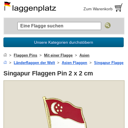
Zum Warenkorb
Unsere Kategorien durchstöbern
Flaggen Pins
Mit einer Flagge
Asien
Länderflaggen der Welt
Asien Flaggen
Singapur Flagge
Singapur Flaggen Pin 2 x 2 cm