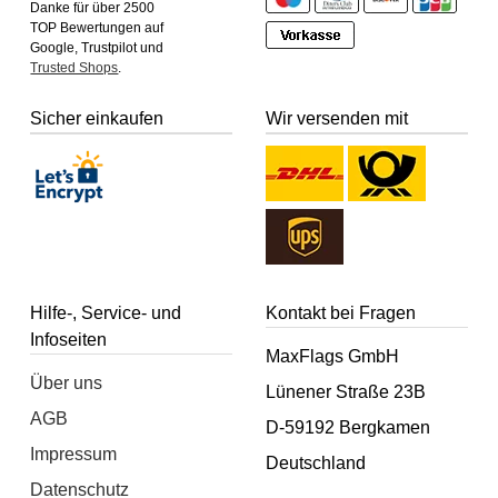
Danke für über 2500
TOP Bewertungen auf
Google, Trustpilot und
Trusted Shops
.
Sicher einkaufen
Wir versenden mit
Hilfe-, Service- und
Kontakt bei Fragen
Infoseiten
MaxFlags GmbH
Über uns
Lünener Straße 23B
AGB
D-59192 Bergkamen
Impressum
Deutschland
Datenschutz