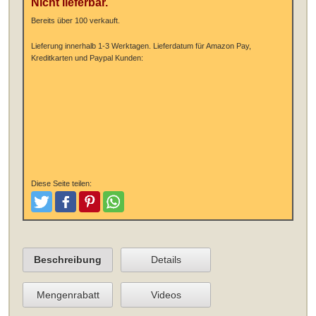
Nicht lieferbar.
Bereits über 100 verkauft.
Lieferung innerhalb 1-3 Werktagen.
Lieferdatum für Amazon Pay,
Kreditkarten und Paypal Kunden:
Diese Seite teilen:
Tweeten
Posten
Pinterest
Teilen
Beschreibung
Details
Mengenrabatt
Videos