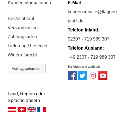
Kundeninformationen
E-Mail
:
kundenservice@flaggen
Bestellablauf
platz.de
Versandkosten
Telefon Inland
:
Zahlungsarten
02307 - 719 989 307
Lieferung / Lieferzeit
Telefon Ausland
:
Widerrufsrecht
+49 2307 - 719 989 307
Sie finden uns auch bei
Vertrag widerrufen
Land, Region oder
Sprache ändern
Deutsch (AT)
Deutsch (CH)
English
Français