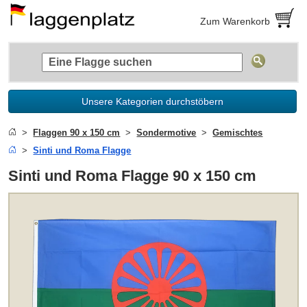
Zum Warenkorb
Unsere Kategorien durchstöbern
Flaggen 90 x 150 cm
Sondermotive
Gemischtes
Sinti und Roma Flagge
Sinti und Roma Flagge 90 x 150 cm