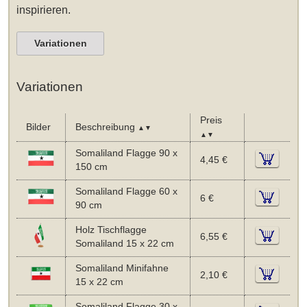
inspirieren.
Variationen
Variationen
Preis
Bilder
Beschreibung
▲▼
▲▼
Somaliland Flagge 90 x
4,45 €
150 cm
Somaliland Flagge 60 x
6 €
90 cm
Holz Tischflagge
6,55 €
Somaliland 15 x 22 cm
Somaliland Minifahne
2,10 €
15 x 22 cm
Somaliland Flagge 30 x