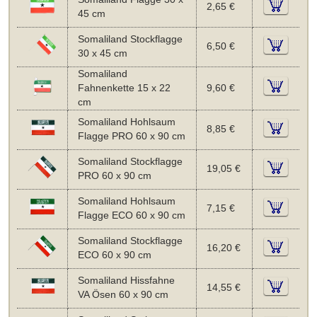
2,65 €
45 cm
Somaliland Stockflagge
6,50 €
30 x 45 cm
Somaliland
Fahnenkette 15 x 22
9,60 €
cm
Somaliland Hohlsaum
8,85 €
Flagge PRO 60 x 90 cm
Somaliland Stockflagge
19,05 €
PRO 60 x 90 cm
Somaliland Hohlsaum
7,15 €
Flagge ECO 60 x 90 cm
Somaliland Stockflagge
16,20 €
ECO 60 x 90 cm
Somaliland Hissfahne
14,55 €
VA Ösen 60 x 90 cm