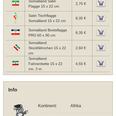
Somaliland Satin
2,75 €
Flagge 15 x 22 cm
Satin Tischflagge
8,35 €
Somaliland 15 x 22 cm
Somaliland Bootsflagge
8,35 €
PRO 60 x 90 cm
Somaliland
Stockfähnchen 15 x 22
2,60 €
cm
Somaliland
Fahnenkette 15 x 22
4,55 €
cm, 3 m
Info
Kontinent:
Afrika