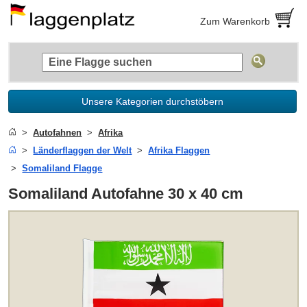
Zum Warenkorb
Unsere Kategorien durchstöbern
Autofahnen
Afrika
Länderflaggen der Welt
Afrika Flaggen
Somaliland Flagge
Somaliland Autofahne 30 x 40 cm