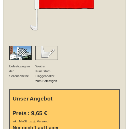
Befestigung an
Weißer
der
Kunststoff-
Seitenscheibe
Flaggenhalter
zum Befestigen
Unser Angebot
Preis
:
9,65 €
.
inkl. MwSt., zzgl.
Versand
Nur noch 1 auf Lager.