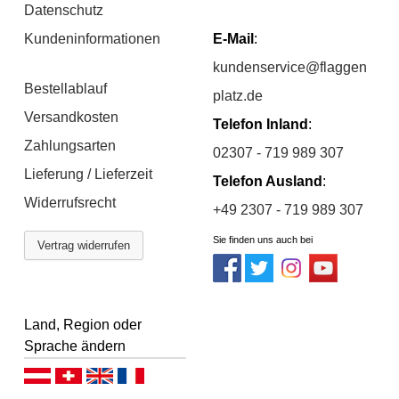
Datenschutz
Kundeninformationen
E-Mail
:
kundenservice@flaggen
Bestellablauf
platz.de
Versandkosten
Telefon Inland
:
Zahlungsarten
02307 - 719 989 307
Lieferung / Lieferzeit
Telefon Ausland
:
Widerrufsrecht
+49 2307 - 719 989 307
Sie finden uns auch bei
Vertrag widerrufen
Land, Region oder
Sprache ändern
Deutsch (AT)
Deutsch (CH)
English
Français