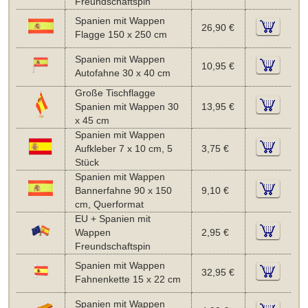
Freundschaftspin
Spanien mit Wappen
26,90 €
Flagge 150 x 250 cm
Spanien mit Wappen
10,95 €
Autofahne 30 x 40 cm
Große Tischflagge
Spanien mit Wappen 30
13,95 €
x 45 cm
Spanien mit Wappen
Aufkleber 7 x 10 cm, 5
3,75 €
Stück
Spanien mit Wappen
Bannerfahne 90 x 150
9,10 €
cm, Querformat
EU + Spanien mit
Wappen
2,95 €
Freundschaftspin
Spanien mit Wappen
32,95 €
Fahnenkette 15 x 22 cm
Spanien mit Wappen