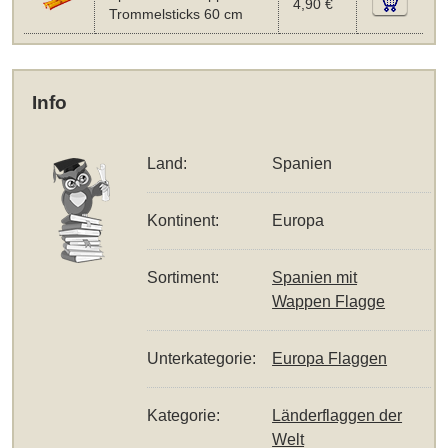
4,90 €
Trommelsticks 60 cm
Info
Land:
Spanien
Kontinent:
Europa
Sortiment:
Spanien mit
Wappen Flagge
Unterkategorie:
Europa Flaggen
Kategorie:
Länderflaggen der
Welt