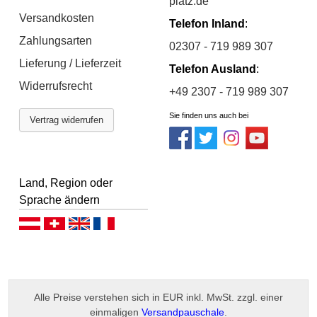
platz.de
Versandkosten
Telefon Inland
:
Zahlungsarten
02307 - 719 989 307
Lieferung / Lieferzeit
Telefon Ausland
:
Widerrufsrecht
+49 2307 - 719 989 307
Sie finden uns auch bei
Vertrag widerrufen
Land, Region oder
Sprache ändern
Deutsch (AT)
Deutsch (CH)
English
Français
Alle Preise verstehen sich in EUR inkl. MwSt. zzgl. einer
einmaligen
Versandpauschale
.