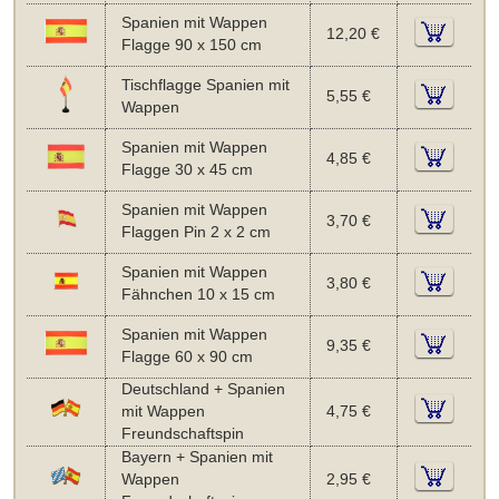
Spanien mit Wappen
12,20 €
Flagge 90 x 150 cm
Tischflagge Spanien mit
5,55 €
Wappen
Spanien mit Wappen
4,85 €
Flagge 30 x 45 cm
Spanien mit Wappen
3,70 €
Flaggen Pin 2 x 2 cm
Spanien mit Wappen
3,80 €
Fähnchen 10 x 15 cm
Spanien mit Wappen
9,35 €
Flagge 60 x 90 cm
Deutschland + Spanien
mit Wappen
4,75 €
Freundschaftspin
Bayern + Spanien mit
Wappen
2,95 €