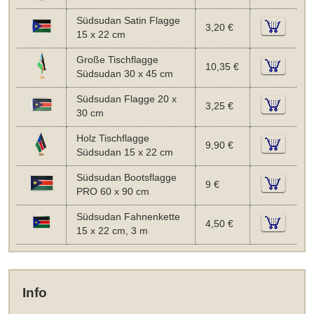
Südsudan Satin Flagge
3,20 €
15 x 22 cm
Große Tischflagge
10,35 €
Südsudan 30 x 45 cm
Südsudan Flagge 20 x
3,25 €
30 cm
Holz Tischflagge
9,90 €
Südsudan 15 x 22 cm
Südsudan Bootsflagge
9 €
PRO 60 x 90 cm
Südsudan Fahnenkette
4,50 €
15 x 22 cm, 3 m
Info