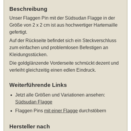
Beschreibung
Unser
Flaggen Pin mit der Südsudan Flagge in der
Größe von 2 x 2 cm
ist aus hochwertiger Hartemaille
gefertigt.
Auf der Rückseite befindet sich ein Steckverschluss
zum einfachen und problemlosen Befestigen an
Kleidungsstücken.
Die goldglänzende Vorderseite schmückt dezent und
verleiht gleichzeitig einen edlen Eindruck.
Weiterführende Links
Jetzt alle Größen und Variationen ansehen:
Südsudan Flagge
Flaggen Pins
mit einer Flagge
durchstöbern
Hersteller nach