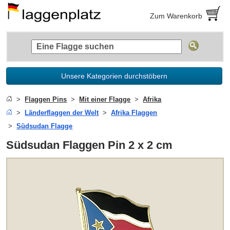
Zum Warenkorb
Unsere Kategorien durchstöbern
Flaggen Pins
Mit einer Flagge
Afrika
Länderflaggen der Welt
Afrika Flaggen
Südsudan Flagge
Südsudan Flaggen Pin 2 x 2 cm