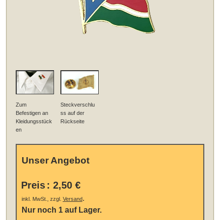
Zum
Steckverschlu
Befestigen an
ss auf der
Kleidungsstück
Rückseite
en
Unser Angebot
Preis
:
2,50 €
.
inkl. MwSt., zzgl.
Versand
Nur noch 1 auf Lager.