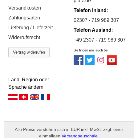
platz.de
Versandkosten
Telefon Inland
:
Zahlungsarten
02307 - 719 989 307
Lieferung / Lieferzeit
Telefon Ausland
:
Widerrufsrecht
+49 2307 - 719 989 307
Sie finden uns auch bei
Vertrag widerrufen
Land, Region oder
Sprache ändern
Deutsch (AT)
Deutsch (CH)
English
Français
Alle Preise verstehen sich in EUR inkl. MwSt. zzgl. einer
einmaligen
Versandpauschale
.