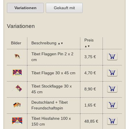
Variationen
Gekauft mit
Variationen
Preis
Bilder
Beschreibung
▲▼
▲▼
Tibet Flaggen Pin 2 x 2
3,75 €
cm
Tibet Flagge 30 x 45 cm
4,70 €
Tibet Stockflagge 30 x
8,90 €
45 cm
Deutschland + Tibet
1,65 €
Freundschaftspin
Tibet Hissfahne 100 x
48,85 €
150 cm