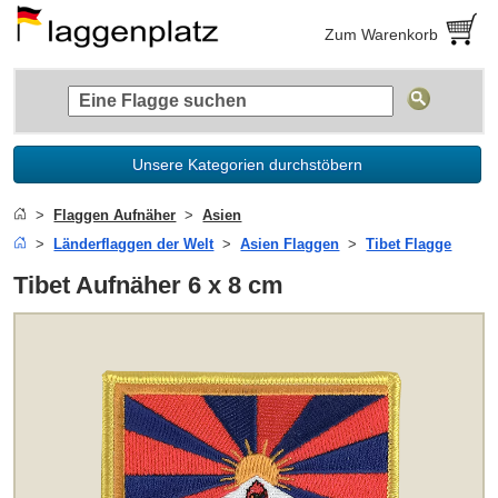
Zum Warenkorb
Unsere Kategorien durchstöbern
Flaggen Aufnäher
Asien
Länderflaggen der Welt
Asien Flaggen
Tibet Flagge
Tibet Aufnäher 6 x 8 cm