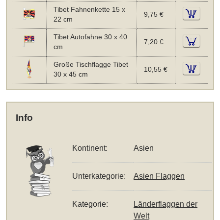
Tibet Fahnenkette 15 x
9,75 €
22 cm
Tibet Autofahne 30 x 40
7,20 €
cm
Große Tischflagge Tibet
10,55 €
30 x 45 cm
Info
Kontinent:
Asien
Unterkategorie:
Asien Flaggen
Kategorie:
Länderflaggen der
Welt