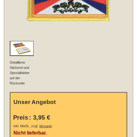
Detaillierte
Stickerei und
Spezialkleber
auf der
Rückseite
Unser Angebot
Preis
:
3,95 €
.
inkl. MwSt., zzgl.
Versand
Nicht lieferbar.