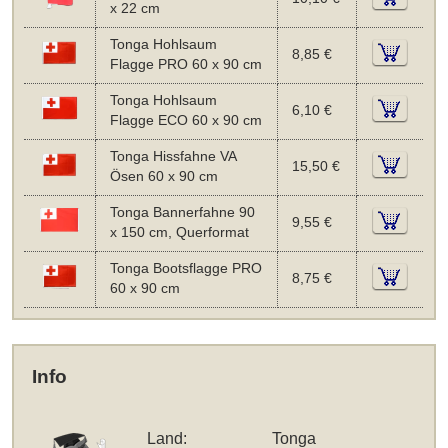
x 22 cm
Tonga Hohlsaum
8,85 €
Flagge PRO 60 x 90 cm
Tonga Hohlsaum
6,10 €
Flagge ECO 60 x 90 cm
Tonga Hissfahne VA
15,50 €
Ösen 60 x 90 cm
Tonga Bannerfahne 90
9,55 €
x 150 cm, Querformat
Tonga Bootsflagge PRO
8,75 €
60 x 90 cm
Info
Land:
Tonga