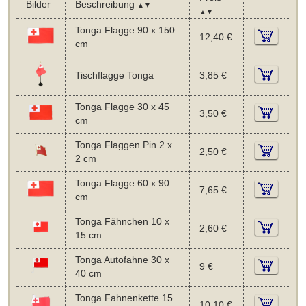
Bilder
Beschreibung
▲▼
▲▼
Tonga Flagge 90 x 150
12,40 €
cm
Tischflagge Tonga
3,85 €
Tonga Flagge 30 x 45
3,50 €
cm
Tonga Flaggen Pin 2 x
2,50 €
2 cm
Tonga Flagge 60 x 90
7,65 €
cm
Tonga Fähnchen 10 x
2,60 €
15 cm
Tonga Autofahne 30 x
9 €
40 cm
Tonga Fahnenkette 15
10,10 €