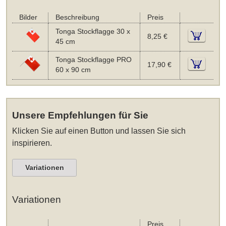
Bilder
Beschreibung
Preis
Tonga Stockflagge 30 x
8,25 €
45 cm
Tonga Stockflagge PRO
17,90 €
60 x 90 cm
Unsere Empfehlungen für Sie
Klicken Sie auf einen Button und lassen Sie sich
inspirieren.
Variationen
Variationen
Preis