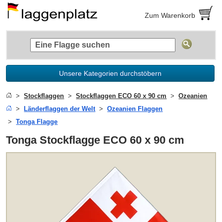
Zum Warenkorb
Unsere Kategorien durchstöbern
Stockflaggen
Stockflaggen ECO 60 x 90 cm
Ozeanien
Länderflaggen der Welt
Ozeanien Flaggen
Tonga Flagge
Tonga Stockflagge ECO 60 x 90 cm