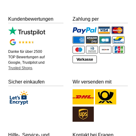
Kundenbewertungen
Zahlung per
Danke für über 2500
TOP Bewertungen auf
Google, Trustpilot und
Trusted Shops
.
Sicher einkaufen
Wir versenden mit
Hilfe-, Service- und
Kontakt bei Fragen