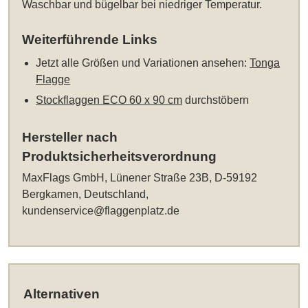
Waschbar und bügelbar bei niedriger Temperatur.
Weiterführende Links
Jetzt alle Größen und Variationen ansehen:
Tonga
Flagge
Stockflaggen ECO 60 x 90 cm
durchstöbern
Hersteller nach
Produktsicherheitsverordnung
MaxFlags GmbH, Lünener Straße 23B, D-59192
Bergkamen, Deutschland,
kundenservice@flaggenplatz.de
Alternativen