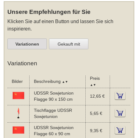
Unsere Empfehlungen für Sie
Klicken Sie auf einen Button und lassen Sie sich
inspirieren.
Variationen
Gekauft mit
Variationen
Preis
Bilder
Beschreibung
▲▼
▲▼
UDSSR Sowjetunion
12,65 €
Flagge 90 x 150 cm
Tischflagge UDSSR
5,65 €
Sowjetunion
UDSSR Sowjetunion
9,35 €
Flagge 60 x 90 cm