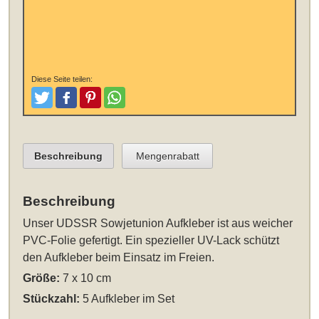
Diese Seite teilen:
Tweeten
Posten
Pinterest
Teilen
Beschreibung
Mengenrabatt
Beschreibung
Unser
UDSSR Sowjetunion Aufkleber
ist aus weicher
PVC-Folie gefertigt. Ein spezieller UV-Lack schützt
den Aufkleber beim Einsatz im Freien.
Größe:
7 x 10 cm
Stückzahl:
5 Aufkleber im Set