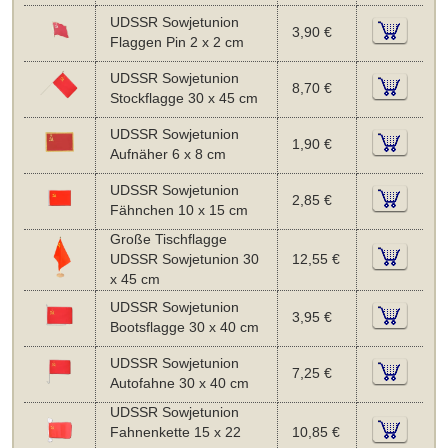
UDSSR Sowjetunion
3,90 €
Flaggen Pin 2 x 2 cm
UDSSR Sowjetunion
8,70 €
Stockflagge 30 x 45 cm
UDSSR Sowjetunion
1,90 €
Aufnäher 6 x 8 cm
UDSSR Sowjetunion
2,85 €
Fähnchen 10 x 15 cm
Große Tischflagge
UDSSR Sowjetunion 30
12,55 €
x 45 cm
UDSSR Sowjetunion
3,95 €
Bootsflagge 30 x 40 cm
UDSSR Sowjetunion
7,25 €
Autofahne 30 x 40 cm
UDSSR Sowjetunion
Fahnenkette 15 x 22
10,85 €