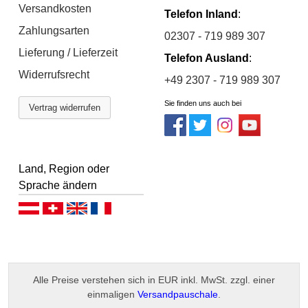
Versandkosten
Telefon Inland
:
Zahlungsarten
02307 - 719 989 307
Lieferung / Lieferzeit
Telefon Ausland
:
Widerrufsrecht
+49 2307 - 719 989 307
Sie finden uns auch bei
Vertrag widerrufen
Land, Region oder
Sprache ändern
Deutsch (AT)
Deutsch (CH)
English
Français
Alle Preise verstehen sich in EUR inkl. MwSt. zzgl. einer
einmaligen
Versandpauschale
.