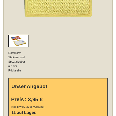
Detaillierte
Stickerei und
Spezialkleber
auf der
Rückseite
Unser Angebot
Preis
:
3,95 €
.
inkl. MwSt., zzgl.
Versand
11 auf Lager.