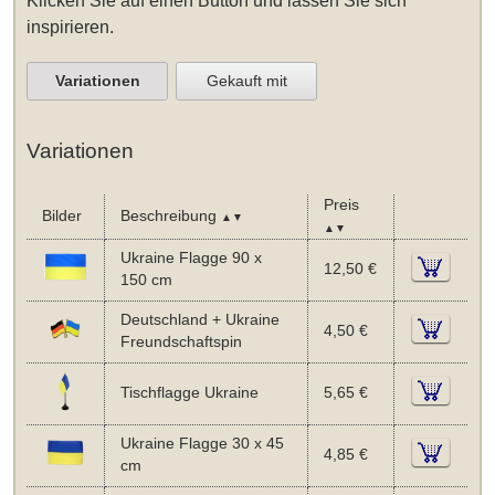
Klicken Sie auf einen Button und lassen Sie sich
inspirieren.
Variationen
Gekauft mit
Variationen
Preis
Bilder
Beschreibung
▲▼
▲▼
Ukraine Flagge 90 x
12,50 €
150 cm
Deutschland + Ukraine
4,50 €
Freundschaftspin
Tischflagge Ukraine
5,65 €
Ukraine Flagge 30 x 45
4,85 €
cm