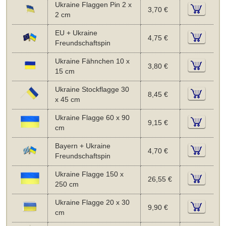
Ukraine Flaggen Pin 2 x
3,70 €
2 cm
EU + Ukraine
4,75 €
Freundschaftspin
Ukraine Fähnchen 10 x
3,80 €
15 cm
Ukraine Stockflagge 30
8,45 €
x 45 cm
Ukraine Flagge 60 x 90
9,15 €
cm
Bayern + Ukraine
4,70 €
Freundschaftspin
Ukraine Flagge 150 x
26,55 €
250 cm
Ukraine Flagge 20 x 30
9,90 €
cm