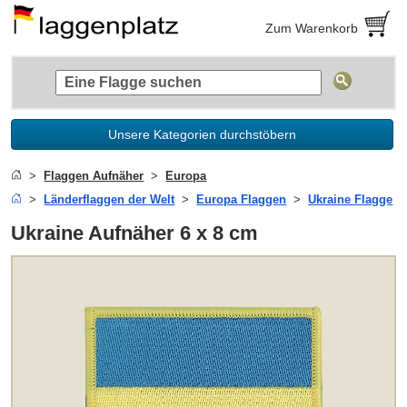
Zum Warenkorb
Unsere Kategorien durchstöbern
Flaggen Aufnäher
Europa
Länderflaggen der Welt
Europa Flaggen
Ukraine Flagge
Ukraine Aufnäher 6 x 8 cm