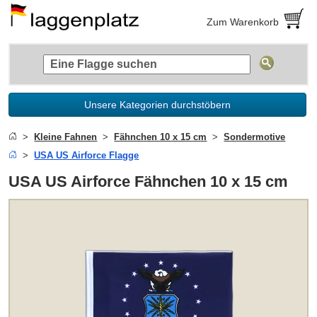
Zum Warenkorb
Unsere Kategorien durchstöbern
Kleine Fahnen
Fähnchen 10 x 15 cm
Sondermotive
USA US Airforce Flagge
USA US Airforce Fähnchen 10 x 15 cm