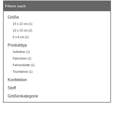
Filtern nach
Größe
15 x 22 cm (1)
10 x 15 cm (2)
6 x 8 cm (1)
Produkttyp
Aufnäher (1)
Fähnchen (1)
Fahnenkette (1)
Tischfahne (1)
Konfektion
Stoff
Größenkategorie