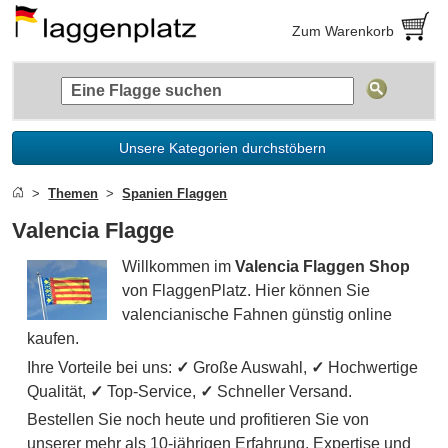
Zum Warenkorb
Unsere Kategorien durchstöbern
Themen
Spanien Flaggen
Valencia Flagge
Willkommen im
Valencia Flaggen Shop
von FlaggenPlatz. Hier können Sie
valencianische Fahnen günstig online
kaufen.
Ihre Vorteile bei uns:
✓
Große Auswahl,
✓
Hochwertige
Qualität,
✓
Top-Service,
✓
Schneller Versand.
Bestellen Sie noch heute und profitieren Sie von
unserer mehr als 10-jährigen Erfahrung, Expertise und