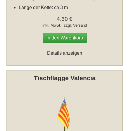
Länge der Kette: ca 3 m
4,60 €
inkl. MwSt., zzgl.
Versand
In den Warenkorb
Details anzeigen
Tischflagge Valencia