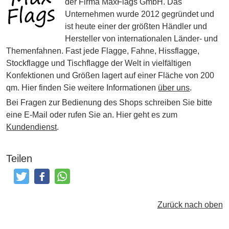
der Firma MaxFlags GmbH. Das
Unternehmen wurde 2012 gegründet und
ist heute einer der größten Händler und
Hersteller von internationalen Länder- und
Themenfahnen. Fast jede Flagge, Fahne, Hissflagge,
Stockflagge und Tischflagge der Welt in vielfältigen
Konfektionen und Größen lagert auf einer Fläche von 200
qm. Hier finden Sie weitere Informationen
über uns
.
Bei Fragen zur Bedienung des Shops schreiben Sie bitte
eine E-Mail oder rufen Sie an. Hier geht es zum
Kundendienst
.
Teilen
Tweeten
Posten
Teilen
Zurück nach oben