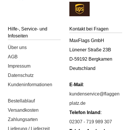
Hilfe-, Service- und
Kontakt bei Fragen
Infoseiten
MaxFlags GmbH
Über uns
Lünener Straße 23B
AGB
D-59192 Bergkamen
Impressum
Deutschland
Datenschutz
Kundeninformationen
E-Mail
:
kundenservice@flaggen
Bestellablauf
platz.de
Versandkosten
Telefon Inland
:
Zahlungsarten
02307 - 719 989 307
Lieferung / Lieferzeit