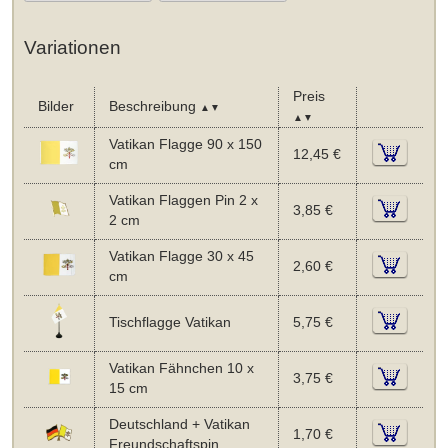
Variationen
Preis
Bilder
Beschreibung
▲▼
▲▼
Vatikan Flagge 90 x 150
12,45 €
cm
Vatikan Flaggen Pin 2 x
3,85 €
2 cm
Vatikan Flagge 30 x 45
2,60 €
cm
Tischflagge Vatikan
5,75 €
Vatikan Fähnchen 10 x
3,75 €
15 cm
Deutschland + Vatikan
1,70 €
Freundschaftspin