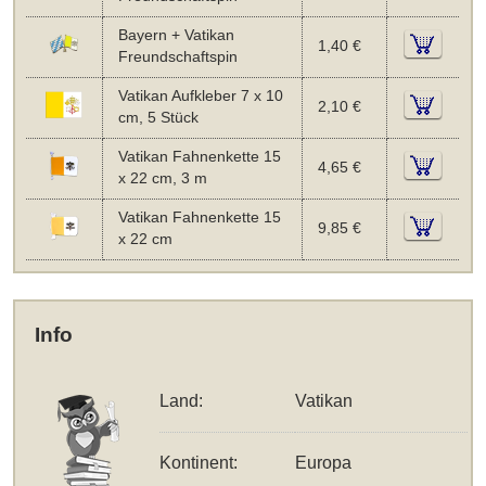
Bayern + Vatikan
1,40 €
Freundschaftspin
Vatikan Aufkleber 7 x 10
2,10 €
cm, 5 Stück
Vatikan Fahnenkette 15
4,65 €
x 22 cm, 3 m
Vatikan Fahnenkette 15
9,85 €
x 22 cm
Info
Land:
Vatikan
Kontinent:
Europa