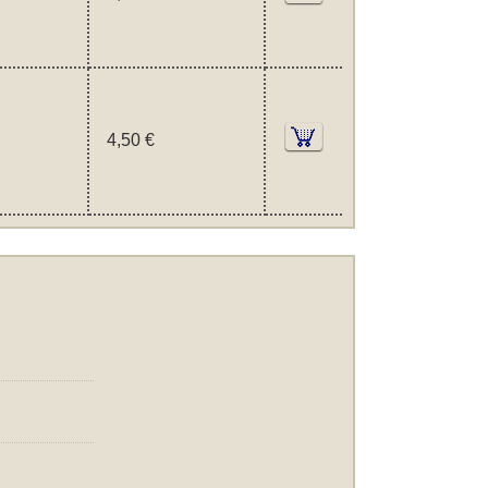
4,50 €