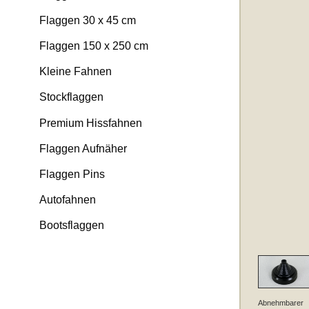
Flaggen 30 x 45 cm
Flaggen 150 x 250 cm
Kleine Fahnen
Stockflaggen
Premium Hissfahnen
Flaggen Aufnäher
Flaggen Pins
Autofahnen
Bootsflaggen
Abnehmbarer