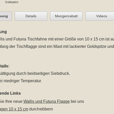
Goldspitze
bung
Details
Mengenrabatt
Videos
ung
lis und Futuna Tischfahne mit einer Größe von 10 x 15 cm
ist a
fang der Tischflagge sind ein Mast mit lackierter Goldspitze u
ails:
ättigung durch beidseitigen Siebdruck.
i niedriger Temperatur.
rende Links
ie Ihre neue
Wallis und Futuna Flagge
bei uns
ggen 10 x 15 cm
durchstöbern