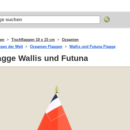
gen
Tischflaggen 10 x 15 cm
Ozeanien
ggen der Welt
Ozeanien Flaggen
Wallis und Futuna Flagge
agge Wallis und Futuna