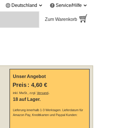
Deutschland
Service/Hilfe
Zum Warenkorb
Unser Angebot
Preis
:
4,60 €
.
inkl. MwSt., zzgl.
Versand
18 auf Lager.
Lieferung innerhalb 1-3 Werktagen.
Lieferdatum für
Amazon Pay, Kreditkarten und Paypal Kunden: