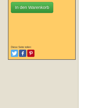
In den Warenkorb
Diese Seite teilen:
Tweeten
Posten
Pinterest