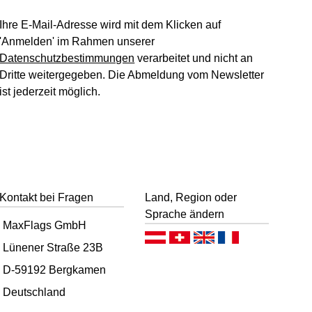
Ihre E-Mail-Adresse wird mit dem Klicken auf
'Anmelden' im Rahmen unserer
Datenschutzbestimmungen
verarbeitet und nicht an
Dritte weitergegeben. Die Abmeldung vom Newsletter
ist jederzeit möglich.
Kontakt bei Fragen
Land, Region oder
Sprache ändern
MaxFlags GmbH
Deutsch (AT)
Deutsch (CH)
English
Français
Lünener Straße 23B
D-59192 Bergkamen
Deutschland