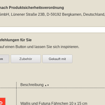
 nach Produktsicherheitsverordnung
mbH, Lünener Straße 23B, D-59192 Bergkamen, Deutschland
fehlungen für Sie
auf einen Button und lassen Sie sich inspirieren.
en
Zubehör
Gekauft mit
Beschreibung
▲▼
Wallis und Futuna Fähnchen 10 x 15 cm