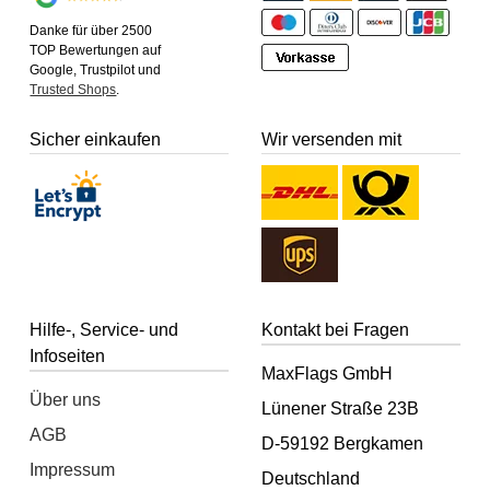
Danke für über 2500
TOP Bewertungen auf
Google, Trustpilot und
Trusted Shops
.
Sicher einkaufen
Wir versenden mit
Hilfe-, Service- und
Kontakt bei Fragen
Infoseiten
MaxFlags GmbH
Über uns
Lünener Straße 23B
AGB
D-59192 Bergkamen
Impressum
Deutschland