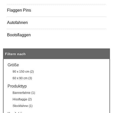
Flaggen Pins
Autofahnen
Bootsflaggen
Filtern nach
Größe
90 x 150 cm (2)
60 x 90 cm (3)
Produkttyp
Bannerfahne (1)
Hissflagge (2)
Stockfahne (1)