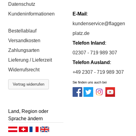
Datenschutz
Kundeninformationen
E-Mail
:
kundenservice@flaggen
Bestellablauf
platz.de
Versandkosten
Telefon Inland
:
Zahlungsarten
02307 - 719 989 307
Lieferung / Lieferzeit
Telefon Ausland
:
Widerrufsrecht
+49 2307 - 719 989 307
Sie finden uns auch bei
Vertrag widerrufen
Land, Region oder
Sprache ändern
D
D
F
E