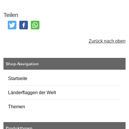
Teilen
Tweeten
Posten
Teilen
Zurück nach oben
Shop-Navigation
Startseite
Länderflaggen der Welt
Themen
Produkttypen