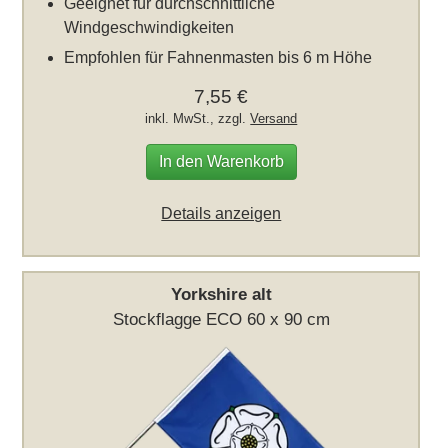
Geeignet für durchschnittliche
Windgeschwindigkeiten
Empfohlen für Fahnenmasten bis 6 m Höhe
7,55 €
inkl. MwSt., zzgl.
Versand
In den Warenkorb
Details anzeigen
Yorkshire alt
Stockflagge ECO 60 x 90 cm