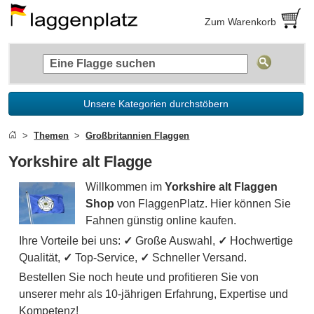
Zum Warenkorb
Unsere Kategorien durchstöbern
Themen
Großbritannien Flaggen
Yorkshire alt Flagge
Willkommen im
Yorkshire alt Flaggen
Shop
von FlaggenPlatz. Hier können Sie
Fahnen günstig online kaufen.
Ihre Vorteile bei uns:
✓
Große Auswahl,
✓
Hochwertige
Qualität,
✓
Top-Service,
✓
Schneller Versand.
Bestellen Sie noch heute und profitieren Sie von
unserer mehr als 10-jährigen Erfahrung, Expertise und
Kompetenz!