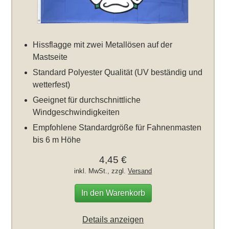
Hissflagge mit zwei Metallösen auf der
Mastseite
Standard Polyester Qualität (UV beständig und
wetterfest)
Geeignet für durchschnittliche
Windgeschwindigkeiten
Empfohlene Standardgröße für Fahnenmasten
bis 6 m Höhe
4,45 €
inkl. MwSt., zzgl.
Versand
In den Warenkorb
Details anzeigen