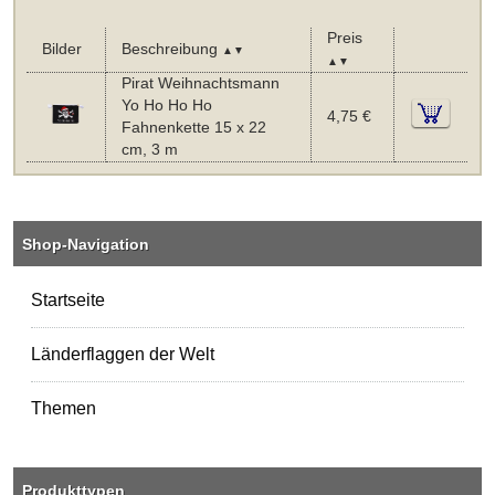
Preis
Bilder
Beschreibung
▲▼
▲▼
Pirat Weihnachtsmann
Yo Ho Ho Ho
4,75 €
Fahnenkette 15 x 22
cm, 3 m
Shop-Navigation
Startseite
Länderflaggen der Welt
Themen
Produkttypen