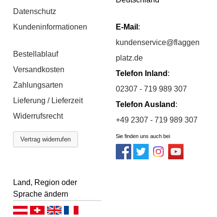
Datenschutz
Kundeninformationen
E-Mail
:
kundenservice@flaggen
Bestellablauf
platz.de
Versandkosten
Telefon Inland
:
Zahlungsarten
02307 - 719 989 307
Lieferung / Lieferzeit
Telefon Ausland
:
Widerrufsrecht
+49 2307 - 719 989 307
Sie finden uns auch bei
Vertrag widerrufen
Land, Region oder
Sprache ändern
Deutsch (AT)
Deutsch (CH)
English
Français