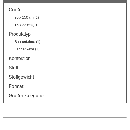
Größe
90 x 150 cm (1)
15 x 22 cm (1)
Produkttyp
Bannerfahne (1)
Fahnenkette (1)
Konfektion
Stoff
Stoffgewicht
Format
Größenkategorie