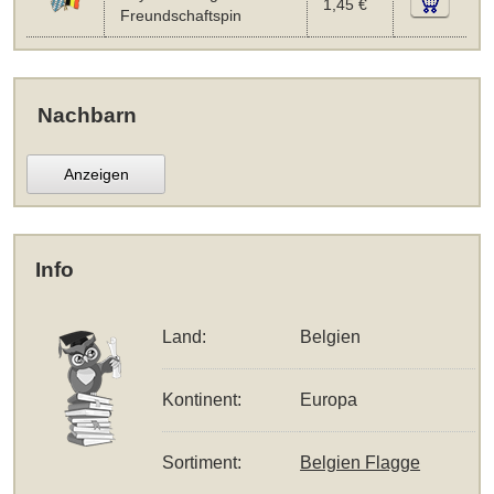
1,45 €
Freundschaftspin
Nachbarn
Anzeigen
Info
Land:
Belgien
Kontinent:
Europa
Sortiment:
Belgien Flagge