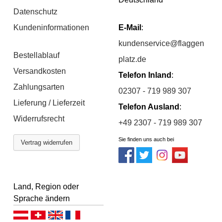
Datenschutz
Kundeninformationen
E-Mail
:
kundenservice@flaggen
Bestellablauf
platz.de
Versandkosten
Telefon Inland
:
Zahlungsarten
02307 - 719 989 307
Lieferung / Lieferzeit
Telefon Ausland
:
Widerrufsrecht
+49 2307 - 719 989 307
Sie finden uns auch bei
Vertrag widerrufen
Land, Region oder
Sprache ändern
Deutsch (AT)
Deutsch (CH)
English
Français