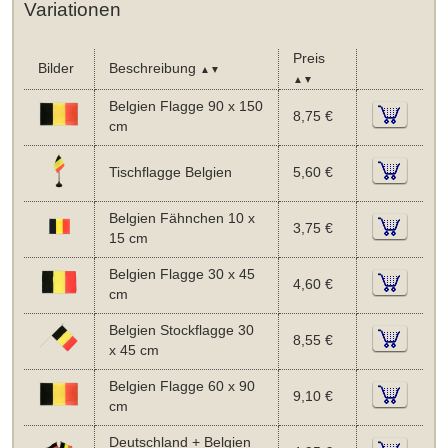
Variationen
Preis
Bilder
Beschreibung
▲▼
▲▼
Belgien Flagge 90 x 150
8,75 €
cm
Tischflagge Belgien
5,60 €
Belgien Fähnchen 10 x
3,75 €
15 cm
Belgien Flagge 30 x 45
4,60 €
cm
Belgien Stockflagge 30
8,55 €
x 45 cm
Belgien Flagge 60 x 90
9,10 €
cm
Deutschland + Belgien