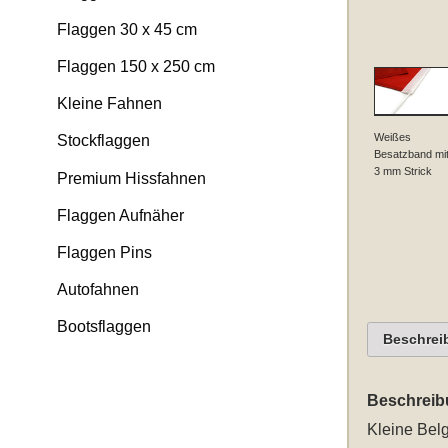
Flaggen 30 x 45 cm
Flaggen 150 x 250 cm
Kleine Fahnen
Weißes
Stockflaggen
Besatzband mi
3 mm Strick
Premium Hissfahnen
Flaggen Aufnäher
Flaggen Pins
Autofahnen
Bootsflaggen
Beschrei
Beschreib
Kleine Bel