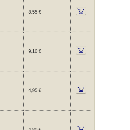
8,55 €
9,10 €
4,95 €
4,80 €