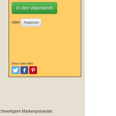
In den Warenkorb
oder
Anpassen
Diese Seite teilen:
Tweeten
Posten
Pinterest
hochwertigem Markenpolyester.