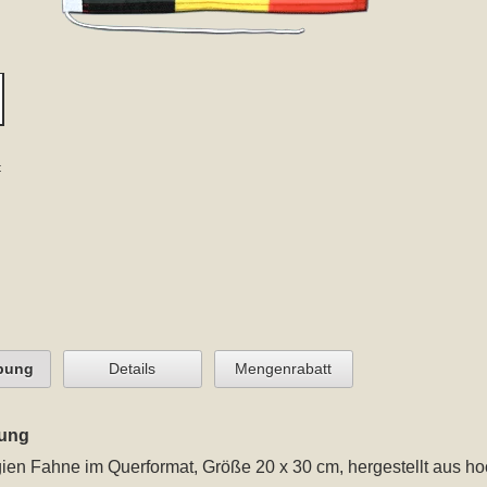
t
bung
Details
Mengenrabatt
ung
gien Fahne im Querformat, Größe 20 x 30 cm
, hergestellt aus 