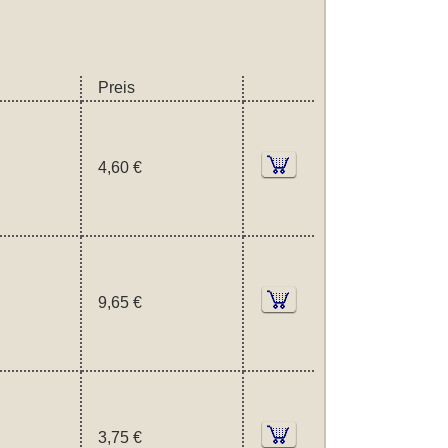
Preis
4,60 €
9,65 €
3,75 €