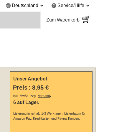
Deutschland
Service/Hilfe
Zum Warenkorb
Unser Angebot
Preis
:
8,95 €
.
inkl. MwSt., zzgl.
Versand
6 auf Lager.
Lieferung innerhalb 1-3 Werktagen.
Lieferdatum für
Amazon Pay, Kreditkarten und Paypal Kunden: