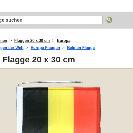
hnen
Flaggen 20 x 30 cm
Europa
ggen der Welt
Europa Flaggen
Belgien Flagge
 Flagge 20 x 30 cm