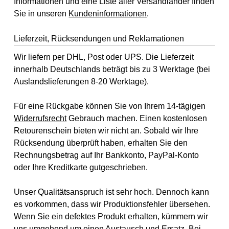
Informationen und eine Liste aller Versandländer finden
Sie in unseren
Kundeninformationen
.
Lieferzeit, Rücksendungen und Reklamationen
Wir liefern per DHL, Post oder UPS. Die Lieferzeit
innerhalb Deutschlands beträgt bis zu 3 Werktage (bei
Auslandslieferungen 8-20 Werktage).
Für eine Rückgabe können Sie von Ihrem 14-tägigen
Widerrufsrecht
Gebrauch machen. Einen kostenlosen
Retourenschein bieten wir nicht an. Sobald wir Ihre
Rücksendung überprüft haben, erhalten Sie den
Rechnungsbetrag auf Ihr Bankkonto, PayPal-Konto
oder Ihre Kreditkarte gutgeschrieben.
Unser Qualitätsanspruch ist sehr hoch. Dennoch kann
es vorkommen, dass wir Produktionsfehler übersehen.
Wenn Sie ein defektes Produkt erhalten, kümmern wir
uns umgehend um einen Austausch und Ersatz. Bei