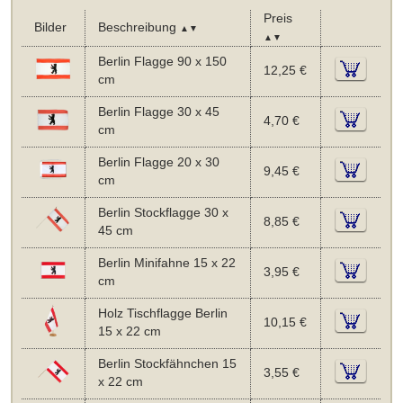
Preis
Bilder
Beschreibung
▲▼
▲▼
Berlin Flagge 90 x 150
12,25 €
cm
Berlin Flagge 30 x 45
4,70 €
cm
Berlin Flagge 20 x 30
9,45 €
cm
Berlin Stockflagge 30 x
8,85 €
45 cm
Berlin Minifahne 15 x 22
3,95 €
cm
Holz Tischflagge Berlin
10,15 €
15 x 22 cm
Berlin Stockfähnchen 15
3,55 €
x 22 cm