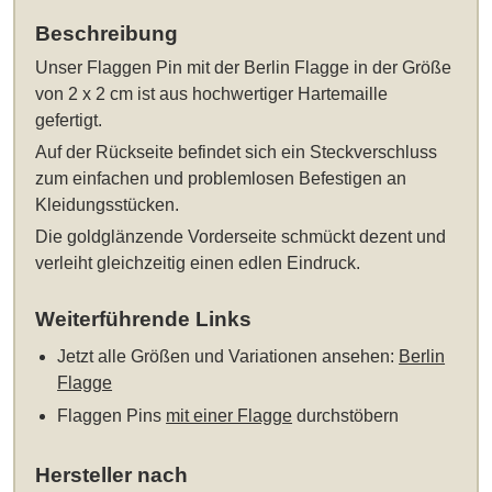
Beschreibung
Unser
Flaggen Pin mit der Berlin Flagge in der Größe
von 2 x 2 cm
ist aus hochwertiger Hartemaille
gefertigt.
Auf der Rückseite befindet sich ein Steckverschluss
zum einfachen und problemlosen Befestigen an
Kleidungsstücken.
Die goldglänzende Vorderseite schmückt dezent und
verleiht gleichzeitig einen edlen Eindruck.
Weiterführende Links
Jetzt alle Größen und Variationen ansehen:
Berlin
Flagge
Flaggen Pins
mit einer Flagge
durchstöbern
Hersteller nach