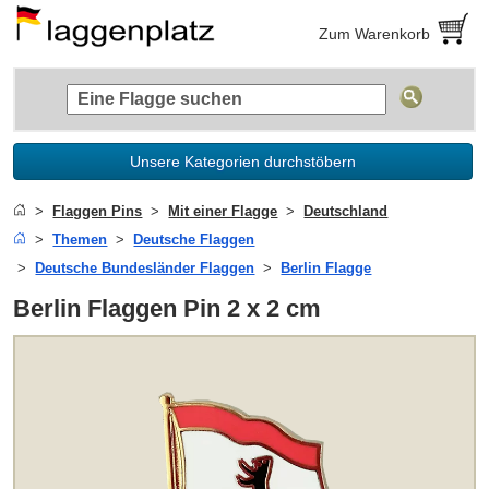
Zum Warenkorb
Unsere Kategorien durchstöbern
Flaggen Pins
Mit einer Flagge
Deutschland
Themen
Deutsche Flaggen
Deutsche Bundesländer Flaggen
Berlin Flagge
Berlin Flaggen Pin 2 x 2 cm