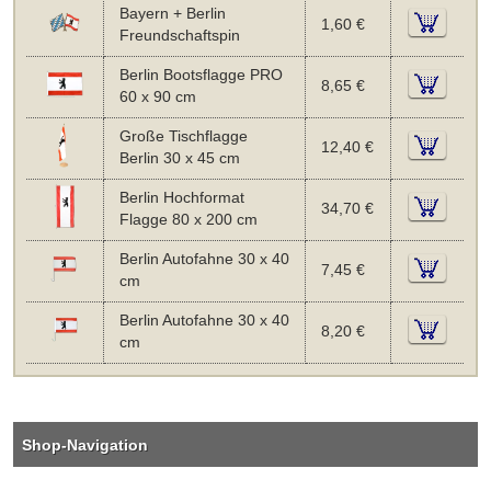
Bayern + Berlin
1,60 €
Freundschaftspin
Berlin Bootsflagge PRO
8,65 €
60 x 90 cm
Große Tischflagge
12,40 €
Berlin 30 x 45 cm
Berlin Hochformat
34,70 €
Flagge 80 x 200 cm
Berlin Autofahne 30 x 40
7,45 €
cm
Berlin Autofahne 30 x 40
8,20 €
cm
Shop-Navigation