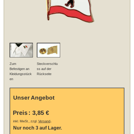
Zum
Steckverschlu
Befestigen an
ss auf der
Kleidungsstück
Rückseite
en
Unser Angebot
Preis
:
3,85 €
.
inkl. MwSt., zzgl.
Versand
Nur noch 3 auf Lager.