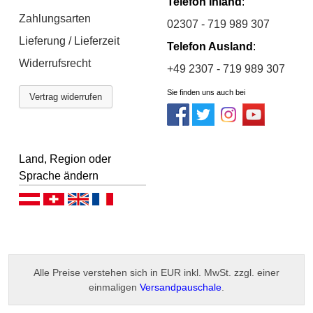
Telefon Inland
:
Zahlungsarten
02307 - 719 989 307
Lieferung / Lieferzeit
Telefon Ausland
:
Widerrufsrecht
+49 2307 - 719 989 307
Sie finden uns auch bei
Vertrag widerrufen
Land, Region oder
Sprache ändern
Deutsch (AT)
Deutsch (CH)
English
Français
Alle Preise verstehen sich in EUR inkl. MwSt. zzgl. einer
einmaligen
Versandpauschale
.