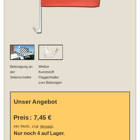
Befestigung an
Weißer
der
Kunststoff-
Seitenscheibe
Flaggenhalter
zum Befestigen
Unser Angebot
Preis
:
7,45 €
.
inkl. MwSt., zzgl.
Versand
Nur noch 4 auf Lager.