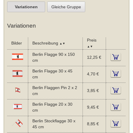
Variationen
Gleiche Gruppe
Variationen
Preis
Bilder
Beschreibung
▲▼
▲▼
Berlin Flagge 90 x 150
12,25 €
cm
Berlin Flagge 30 x 45
4,70 €
cm
Berlin Flaggen Pin 2 x 2
3,85 €
cm
Berlin Flagge 20 x 30
9,45 €
cm
Berlin Stockflagge 30 x
8,85 €
45 cm