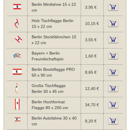
Berlin Minifahne 15 x 22
3,95 €
cm
Holz Tischflagge Berlin
10,15 €
15 x 22 cm
Berlin Stockfähnchen 15
3,55 €
x 22 cm
Bayern + Berlin
1,60 €
Freundschaftspin
Berlin Bootsflagge PRO
8,65 €
60 x 90 cm
Große Tischflagge
12,40 €
Berlin 30 x 45 cm
Berlin Hochformat
34,70 €
Flagge 80 x 200 cm
Berlin Autofahne 30 x 40
8,20 €
cm