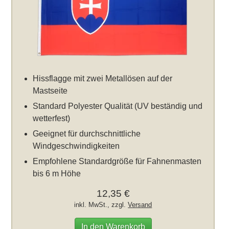
Hissflagge mit zwei Metallösen auf der
Mastseite
Standard Polyester Qualität (UV beständig und
wetterfest)
Geeignet für durchschnittliche
Windgeschwindigkeiten
Empfohlene Standardgröße für Fahnenmasten
bis 6 m Höhe
12,35 €
inkl. MwSt., zzgl.
Versand
In den Warenkorb