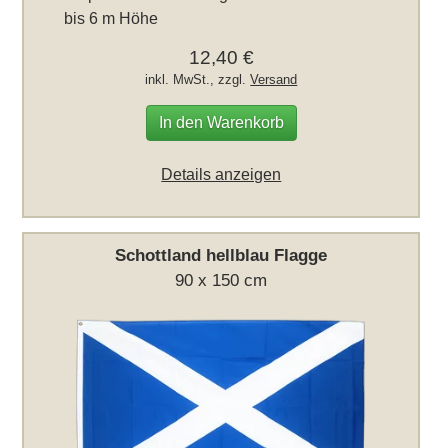
bis 6 m Höhe
12,40 €
inkl. MwSt., zzgl.
Versand
In den Warenkorb
Details anzeigen
Schottland hellblau Flagge
90 x 150 cm