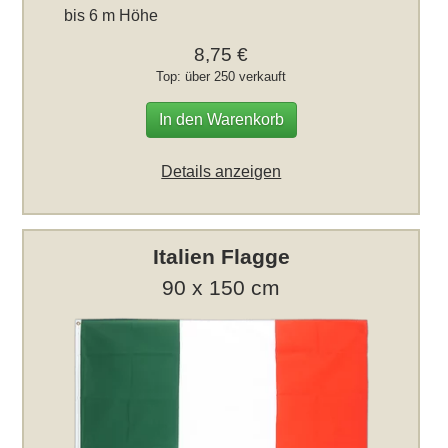
bis 6 m Höhe
8,75 €
Top: über 250 verkauft
In den Warenkorb
Details anzeigen
Italien Flagge
90 x 150 cm