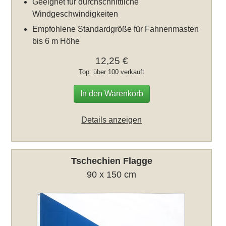
Geeignet für durchschnittliche
Windgeschwindigkeiten
Empfohlene Standardgröße für Fahnenmasten
bis 6 m Höhe
12,25 €
Top: über 100 verkauft
In den Warenkorb
Details anzeigen
Tschechien Flagge
90 x 150 cm