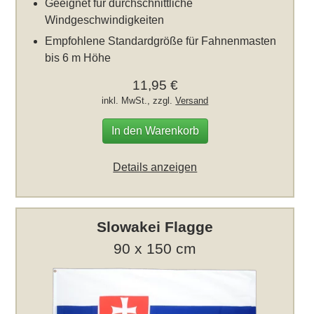
Geeignet für durchschnittliche
Windgeschwindigkeiten
Empfohlene Standardgröße für Fahnenmasten
bis 6 m Höhe
11,95 €
inkl. MwSt., zzgl.
Versand
In den Warenkorb
Details anzeigen
Slowakei Flagge
90 x 150 cm