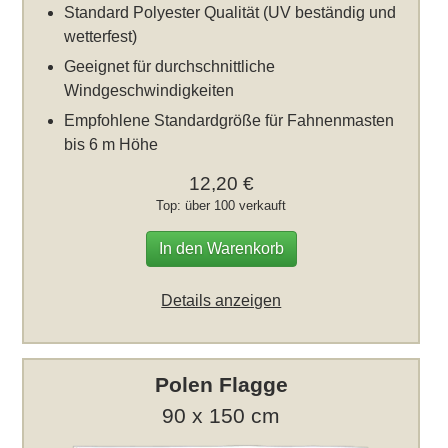
Standard Polyester Qualität (UV beständig und
wetterfest)
Geeignet für durchschnittliche
Windgeschwindigkeiten
Empfohlene Standardgröße für Fahnenmasten
bis 6 m Höhe
12,20 €
Top: über 100 verkauft
In den Warenkorb
Details anzeigen
Polen Flagge
90 x 150 cm