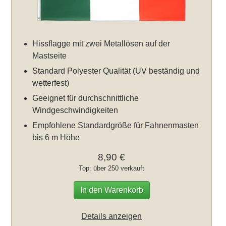
Hissflagge mit zwei Metallösen auf der
Mastseite
Standard Polyester Qualität (UV beständig und
wetterfest)
Geeignet für durchschnittliche
Windgeschwindigkeiten
Empfohlene Standardgröße für Fahnenmasten
bis 6 m Höhe
8,90 €
Top: über 250 verkauft
In den Warenkorb
Details anzeigen