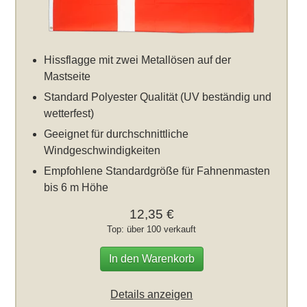
Hissflagge mit zwei Metallösen auf der
Mastseite
Standard Polyester Qualität (UV beständig und
wetterfest)
Geeignet für durchschnittliche
Windgeschwindigkeiten
Empfohlene Standardgröße für Fahnenmasten
bis 6 m Höhe
12,35 €
Top: über 100 verkauft
In den Warenkorb
Details anzeigen