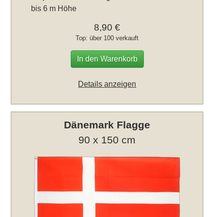
bis 6 m Höhe
8,90 €
Top: über 100 verkauft
In den Warenkorb
Details anzeigen
Dänemark Flagge
90 x 150 cm