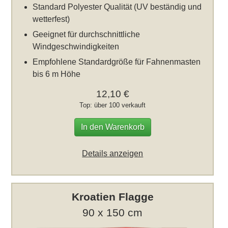
Standard Polyester Qualität (UV beständig und
wetterfest)
Geeignet für durchschnittliche
Windgeschwindigkeiten
Empfohlene Standardgröße für Fahnenmasten
bis 6 m Höhe
12,10 €
Top: über 100 verkauft
In den Warenkorb
Details anzeigen
Kroatien Flagge
90 x 150 cm