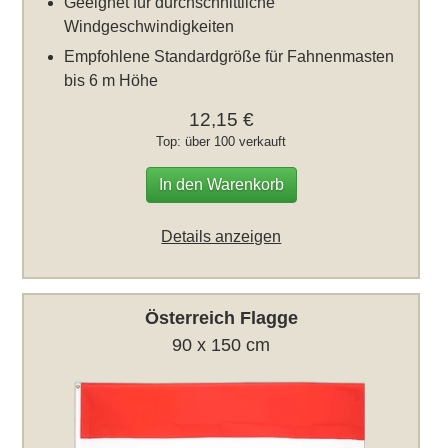
Geeignet für durchschnittliche
Windgeschwindigkeiten
Empfohlene Standardgröße für Fahnenmasten
bis 6 m Höhe
12,15 €
Top: über 100 verkauft
In den Warenkorb
Details anzeigen
Österreich Flagge
90 x 150 cm