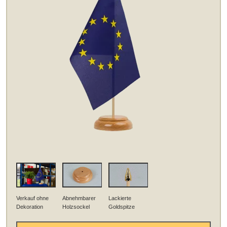
Verkauf ohne
Abnehmbarer
Lackierte
Dekoration
Holzsockel
Goldspitze