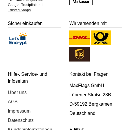
Google, Trustpilot und
Trusted Shops
.
Sicher einkaufen
Wir versenden mit
Hilfe-, Service- und
Kontakt bei Fragen
Infoseiten
MaxFlags GmbH
Über uns
Lünener Straße 23B
AGB
D-59192 Bergkamen
Impressum
Deutschland
Datenschutz
Kundeninformationen
E-Mail
: