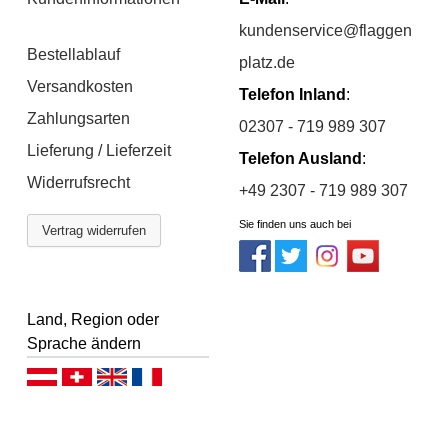
kundenservice@flaggen
Bestellablauf
platz.de
Versandkosten
Telefon Inland
:
Zahlungsarten
02307 - 719 989 307
Lieferung / Lieferzeit
Telefon Ausland
:
Widerrufsrecht
+49 2307 - 719 989 307
Sie finden uns auch bei
Vertrag widerrufen
Land, Region oder
Sprache ändern
Deutsch (AT)
Deutsch (CH)
English
Français