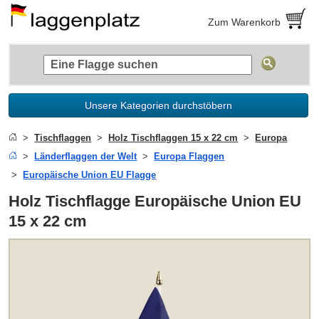
Zum Warenkorb
Unsere Kategorien durchstöbern
Tischflaggen
Holz Tischflaggen 15 x 22 cm
Europa
Länderflaggen der Welt
Europa Flaggen
Europäische Union EU Flagge
Holz Tischflagge Europäische Union EU
15 x 22 cm