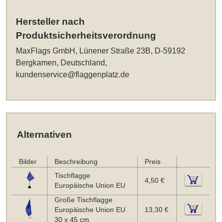
Hersteller nach
Produktsicherheitsverordnung
MaxFlags GmbH, Lünener Straße 23B, D-59192
Bergkamen, Deutschland,
kundenservice@flaggenplatz.de
Alternativen
Bilder
Beschreibung
Preis
Tischflagge
4,50 €
Europäische Union EU
Große Tischflagge
Europäische Union EU
13,30 €
30 x 45 cm