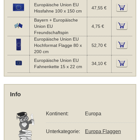
Europäische Union EU
47,55 €
Hissfahne 100 x 150 cm
Bayern + Europäische
Union EU
4,75 €
Freundschaftspin
Europäische Union EU
Hochformat Flagge 80 x
52,70 €
200 cm
Europäische Union EU
34,10 €
Fahnenkette 15 x 22 cm
Info
Kontinent:
Europa
Unterkategorie:
Europa Flaggen