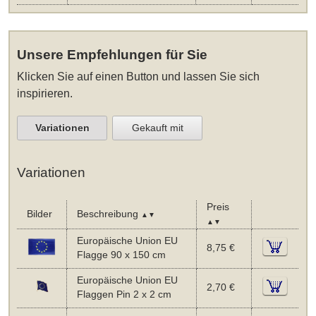
Unsere Empfehlungen für Sie
Klicken Sie auf einen Button und lassen Sie sich
inspirieren.
Variationen
Gekauft mit
Variationen
Preis
Bilder
Beschreibung
▲▼
▲▼
Europäische Union EU
8,75 €
Flagge 90 x 150 cm
Europäische Union EU
2,70 €
Flaggen Pin 2 x 2 cm