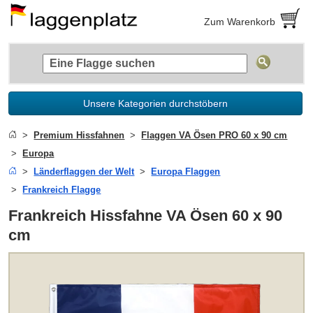
Zum Warenkorb
Unsere Kategorien durchstöbern
Premium Hissfahnen
Flaggen VA Ösen PRO 60 x 90 cm
Europa
Länderflaggen der Welt
Europa Flaggen
Frankreich Flagge
Frankreich Hissfahne VA Ösen 60 x 90
cm