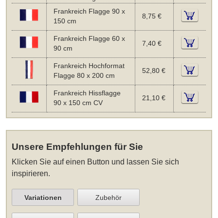
Frankreich Flagge 90 x
8,75 €
150 cm
Frankreich Flagge 60 x
7,40 €
90 cm
Frankreich Hochformat
52,80 €
Flagge 80 x 200 cm
Frankreich Hissflagge
21,10 €
90 x 150 cm CV
Unsere Empfehlungen für Sie
Klicken Sie auf einen Button und lassen Sie sich
inspirieren.
Variationen
Zubehör