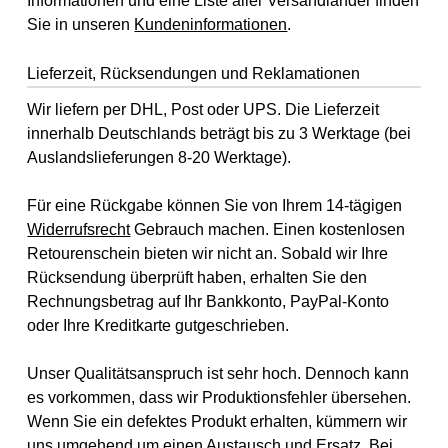
Informationen und eine Liste aller Versandländer finden
Sie in unseren
Kundeninformationen
.
Lieferzeit, Rücksendungen und Reklamationen
Wir liefern per DHL, Post oder UPS. Die Lieferzeit
innerhalb Deutschlands beträgt bis zu 3 Werktage (bei
Auslandslieferungen 8-20 Werktage).
Für eine Rückgabe können Sie von Ihrem 14-tägigen
Widerrufsrecht
Gebrauch machen. Einen kostenlosen
Retourenschein bieten wir nicht an. Sobald wir Ihre
Rücksendung überprüft haben, erhalten Sie den
Rechnungsbetrag auf Ihr Bankkonto, PayPal-Konto
oder Ihre Kreditkarte gutgeschrieben.
Unser Qualitätsanspruch ist sehr hoch. Dennoch kann
es vorkommen, dass wir Produktionsfehler übersehen.
Wenn Sie ein defektes Produkt erhalten, kümmern wir
uns umgehend um einen Austausch und Ersatz. Bei