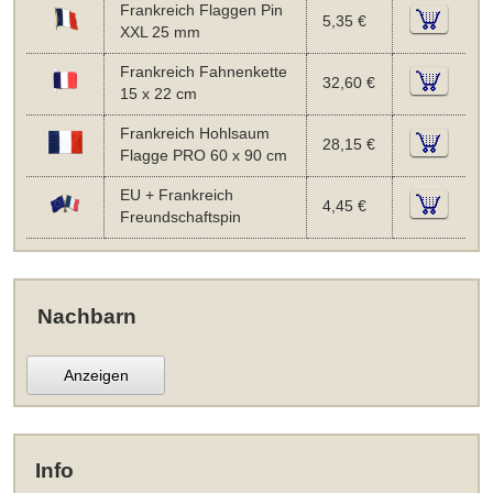
Frankreich Flaggen Pin
5,35 €
XXL 25 mm
Frankreich Fahnenkette
32,60 €
15 x 22 cm
Frankreich Hohlsaum
28,15 €
Flagge PRO 60 x 90 cm
EU + Frankreich
4,45 €
Freundschaftspin
Nachbarn
Anzeigen
Info