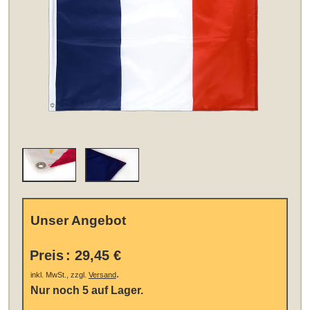
Unser Angebot
Preis
:
29,45 €
.
inkl. MwSt., zzgl.
Versand
Nur noch 5 auf Lager.