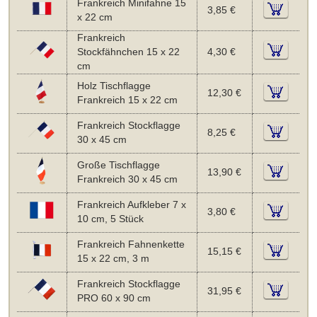
Frankreich Minifahne 15
3,85 €
x 22 cm
Frankreich
Stockfähnchen 15 x 22
4,30 €
cm
Holz Tischflagge
12,30 €
Frankreich 15 x 22 cm
Frankreich Stockflagge
8,25 €
30 x 45 cm
Große Tischflagge
13,90 €
Frankreich 30 x 45 cm
Frankreich Aufkleber 7 x
3,80 €
10 cm, 5 Stück
Frankreich Fahnenkette
15,15 €
15 x 22 cm, 3 m
Frankreich Stockflagge
31,95 €
PRO 60 x 90 cm