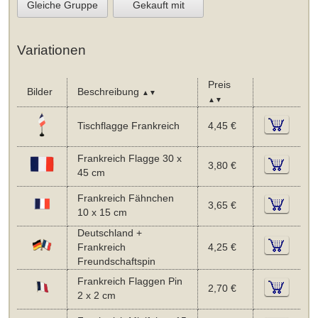
Gleiche Gruppe
Gekauft mit
Variationen
Preis
Bilder
Beschreibung
▲▼
▲▼
Tischflagge Frankreich
4,45 €
Frankreich Flagge 30 x
3,80 €
45 cm
Frankreich Fähnchen
3,65 €
10 x 15 cm
Deutschland +
Frankreich
4,25 €
Freundschaftspin
Frankreich Flaggen Pin
2,70 €
2 x 2 cm